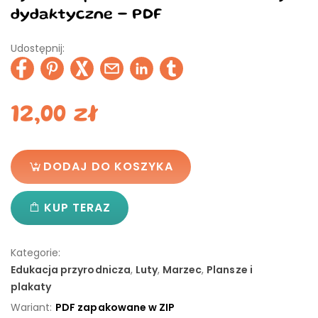
dydaktyczne - PDF
Udostępnij:
12,00
zł
DODAJ DO KOSZYKA
KUP TERAZ
Kategorie:
Edukacja przyrodnicza
,
Luty
,
Marzec
,
Plansze i
plakaty
Wariant:
PDF zapakowane w ZIP