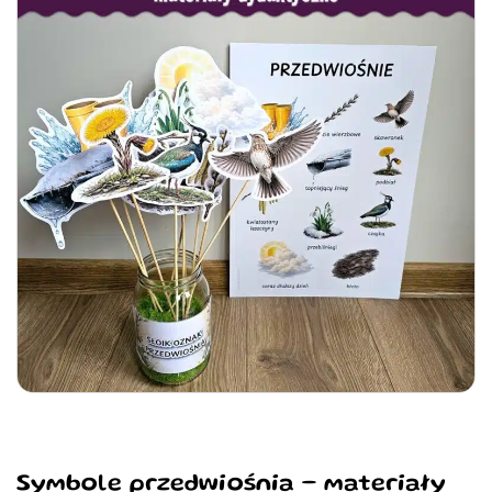
Symbole przedwiośnia – materiały