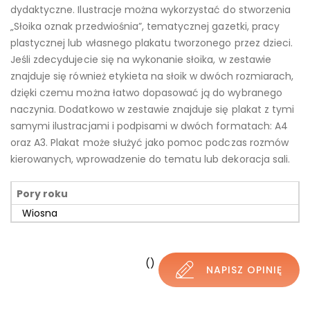
dydaktyczne. Ilustracje można wykorzystać do stworzenia
„Słoika oznak przedwiośnia”, tematycznej gazetki, pracy
plastycznej lub własnego plakatu tworzonego przez dzieci.
Jeśli zdecydujecie się na wykonanie słoika, w zestawie
znajduje się również etykieta na słoik w dwóch rozmiarach,
dzięki czemu można łatwo dopasować ją do wybranego
naczynia. Dodatkowo w zestawie znajduje się plakat z tymi
samymi ilustracjami i podpisami w dwóch formatach: A4
oraz A3. Plakat może służyć jako pomoc podczas rozmów
kierowanych, wprowadzenie do tematu lub dekoracja sali.
Pory roku
Wiosna
()
NAPISZ OPINIĘ