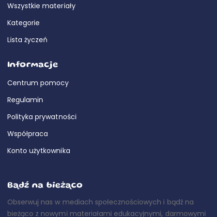
Wszystkie materiały
Kategorie
Lista życzeń
Informacje
Centrum pomocy
Regulamin
Polityka prywatności
Współpraca
Konto użytkownika
Bądź na bieżąco
Obserwuj nas w mediach społecznościowych i bądź na
bieżąco z nowymi materiałami edukacyjnymi, darmowymi