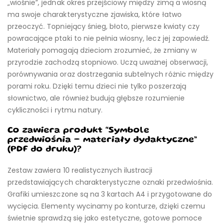
„wiośnie”, jednak okres przejściowy między zimą a wiosną
ma swoje charakterystyczne zjawiska, które łatwo
przeoczyć. Topniejący śnieg, błoto, pierwsze kwiaty czy
powracające ptaki to nie pełnia wiosny, lecz jej zapowiedź.
Materiały pomagają dzieciom zrozumieć, że zmiany w
przyrodzie zachodzą stopniowo. Uczą uważnej obserwacji,
porównywania oraz dostrzegania subtelnych różnic między
porami roku. Dzięki temu dzieci nie tylko poszerzają
słownictwo, ale również budują głębsze rozumienie
cykliczności i rytmu natury.
Co zawiera produkt “Symbole
przedwiośnia – materiały dydaktyczne”
(PDF do druku)?
Zestaw zawiera 10 realistycznych ilustracji
przedstawiających charakterystyczne oznaki przedwiośnia.
Grafiki umieszczone są na 3 kartach A4 i przygotowane do
wycięcia. Elementy wycinamy po konturze, dzięki czemu
świetnie sprawdzą się jako estetyczne, gotowe pomoce