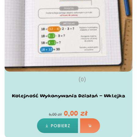
(0)
Kolejność Wykonywania Działań – Wklejka
0,00
zł
6,00
zł
POBIERZ