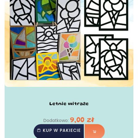
Letnie witraże
9,00
zł
Dodatkowo:
KUP W PAKIECIE