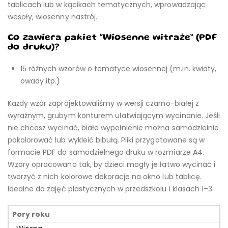
tablicach lub w kącikach tematycznych, wprowadzając
wesoły, wiosenny nastrój.
Co zawiera pakiet “Wiosenne witraże” (PDF
do druku)?
15 różnych wzorów o tematyce wiosennej (m.in. kwiaty,
owady itp.)
Każdy wzór zaprojektowaliśmy w wersji czarno-białej z
wyraźnym, grubym konturem ułatwiającym wycinanie. Jeśli
nie chcesz wycinać, białe wypełnienie można samodzielnie
pokolorować lub wykleić bibułą. Pliki przygotowane są w
formacie PDF do samodzielnego druku w rozmiarze A4.
Wzory opracowano tak, by dzieci mogły je łatwo wycinać i
tworzyć z nich kolorowe dekoracje na okno lub tablicę.
Idealne do zajęć plastycznych w przedszkolu i klasach 1–3.
Pory roku