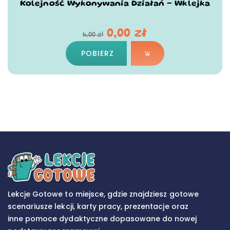
Kolejność Wykonywania Działań – Wklejka
0,00
zł
6,00
zł
POBIERZ
Lekcje Gotowe to miejsce, gdzie znajdziesz gotowe
scenariusze lekcji, karty pracy, prezentacje oraz
inne pomoce dydaktyczne dopasowane do nowej