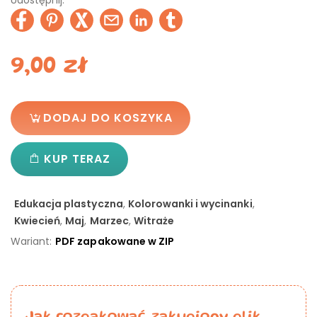
Udostępnij:
9,00
zł
DODAJ DO KOSZYKA
KUP TERAZ
Edukacja plastyczna
,
Kolorowanki i wycinanki
,
Kwiecień
,
Maj
,
Marzec
,
Witraże
Wariant:
PDF zapakowane w ZIP