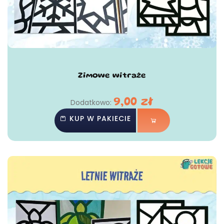
Zimowe witraże
9,00
zł
Dodatkowo:
KUP W PAKIECIE