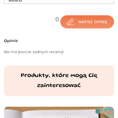
Wiosna
()
NAPISZ OPINIĘ
Opinie
Nie ma jeszcze żadnych recenzji
Produkty, które mogą Cię
zainteresować