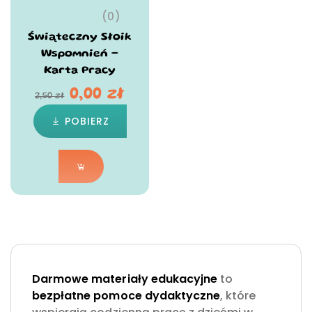
(0)
Świąteczny Słoik
Wspomnień –
Karta Pracy
0,00
zł
2,50
zł
POBIERZ
Darmowe materiały edukacyjne
to
bezpłatne pomoce dydaktyczne
, które