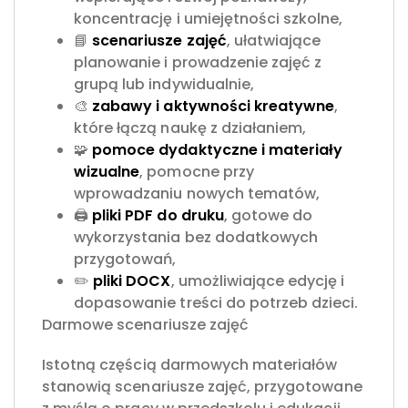
koncentrację i umiejętności szkolne,
📘
scenariusze zajęć
, ułatwiające
planowanie i prowadzenie zajęć z
grupą lub indywidualnie,
🎨
zabawy
i aktywności kreatywne
,
które łączą naukę z działaniem,
🧩
pomoce dydaktyczne i materiały
wizualne
, pomocne przy
wprowadzaniu nowych tematów,
🖨️
pliki PDF do druku
, gotowe do
wykorzystania bez dodatkowych
przygotowań,
✏️
pliki DOCX
, umożliwiające edycję i
dopasowanie treści do potrzeb dzieci.
Darmowe scenariusze zajęć
Istotną częścią darmowych materiałów
stanowią scenariusze zajęć, przygotowane