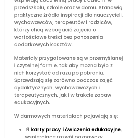
wspierają codzienną pracę z dziećmi w
przedszkolu, szkole oraz w domu. Stanowią
praktyczne źródło inspiracji dla nauczycieli,
wychowawców, terapeutów i rodziców,
którzy chcą wzbogacić zajęcia o
wartościowe treści bez ponoszenia
dodatkowych kosztów.
Materiały przygotowane są w przemyślanej
i czytelnej formie, tak aby można było z
nich korzystać od razu po pobraniu.
Sprawdzają się zarówno podczas zajęć
dydaktycznych, wychowawczych i
terapeutycznych, jak i w trakcie zabaw
edukacyjnych.
W darmowych materiałach pojawiają się:
📄
karty pracy
i ćwiczenia edukacyjne
,
wspierające rozwój poznawczy,