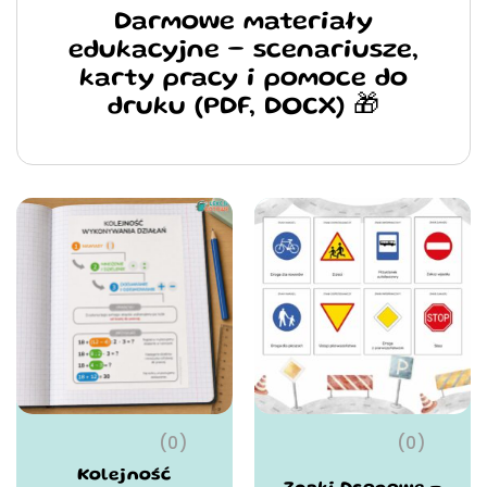
Darmowe materiały
edukacyjne – scenariusze,
karty pracy i pomoce do
druku (PDF, DOCX) 🎁
(0)
(0)
Kolejność