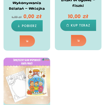
Znaki Drogowe –
Wykonywania
Fiszki
Działań – Wklejka
0,00
zł
10,00
zł
6,00
zł
KUP TERAZ
POBIERZ