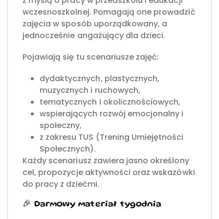
z myślą o pracy w przedszkolu i edukacji
wczesnoszkolnej. Pomagają one prowadzić
zajęcia w sposób uporządkowany, a
jednocześnie angażujący dla dzieci.
Pojawiają się tu scenariusze zajęć:
dydaktycznych, plastycznych,
muzycznych i ruchowych,
tematycznych i okolicznościowych,
wspierających rozwój emocjonalny i
społeczny,
z zakresu TUS (Trening Umiejętności
Społecznych).
Każdy scenariusz zawiera jasno określony
cel, propozycje aktywności oraz wskazówki
do pracy z dziećmi.
🎉 Darmowy materiał tygodnia