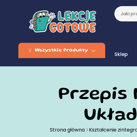
Wszystkie Produkty
Sklep
Przepis
Ukła
Strona główna
Kształcenie zinteg