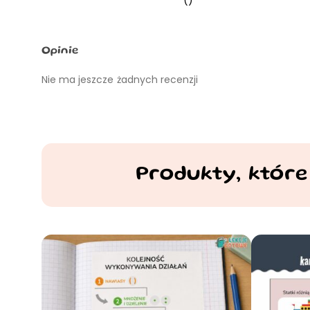
()
Opinie
Nie ma jeszcze żadnych recenzji
Produkty, które