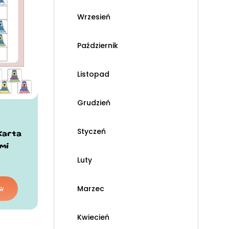
Wrzesień
Październik
Listopad
Grudzień
Styczeń
Karta
mi
Luty
Marzec
Kwiecień