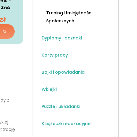
ia -
czne
Trening Umiejętności
zł
Społecznych
Dyplomy i odznaki
Karty pracy
Bajki i opowiadania
Wklejki
dy z
Puzzle i układanki
klej
Książeczki edukacyjne
ntrację