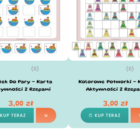
(0)
(0)
tek Do Pary – Karta
Kolorowe Potworki – 
tywności Z Rzepami
Aktywności Z Rzepa
3,00
zł
3,00
zł
KUP TERAZ
KUP TERAZ