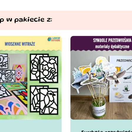
p w pakiecie z: