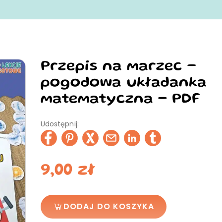
Przepis na marzec –
pogodowa układanka
matematyczna - PDF
Udostępnij:
9,00
zł
DODAJ DO KOSZYKA