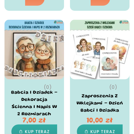
(0)
(0)
Babcia I Dziadek –
Zaproszenia Z
Dekoracja
Wklejkami – Dzień
Ścienna I Napis W
Babci I Dziadka
2 Rozmiarach
7,00
zł
10,00
zł
KUP TERAZ
KUP TERAZ