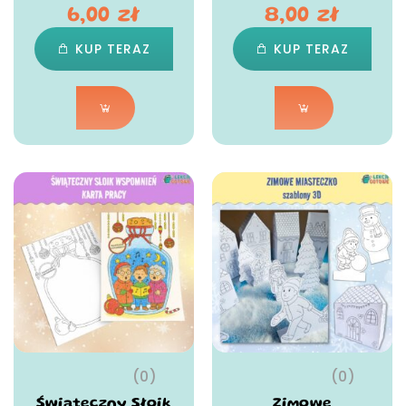
6,00
zł
8,00
zł
KUP TERAZ
KUP TERAZ
(0)
(0)
Świąteczny Słoik
Zimowe