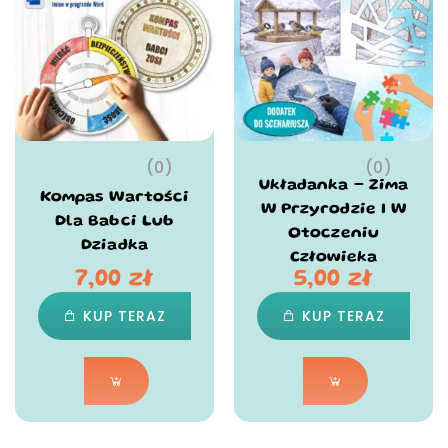
(0)
(0)
Układanka – Zima
Kompas Wartości
W Przyrodzie I W
Dla Babci Lub
Otoczeniu
Dziadka
Człowieka
7,00
zł
5,00
zł
KUP TERAZ
KUP TERAZ