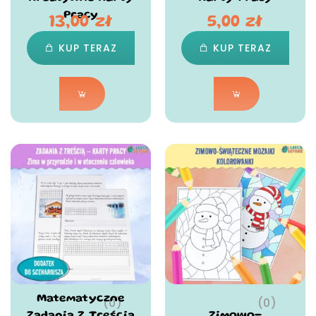
Pracy
13,00
zł
5,00
zł
KUP TERAZ
KUP TERAZ
Matematyczne
(0)
(0)