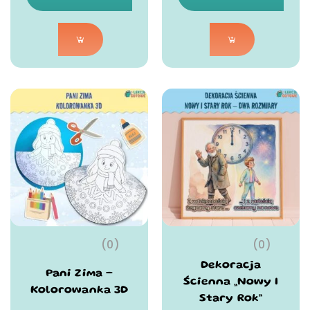
(0)
(0)
Dekoracja
Pani Zima –
Ścienna „Nowy I
Kolorowanka 3D
Stary Rok”