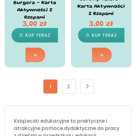
Burgera – Karta
Karta Aktywności
Aktywności Z
Z Rzepami
Rzepami
3,00
zł
3,00
zł
KUP TERAZ
KUP TERAZ
1
2
Książeczki edukacyjne to praktyczne i
atrakcyjne pomoce dydaktyczne do pracy
z dziećmi w przedszkolu, edukacji