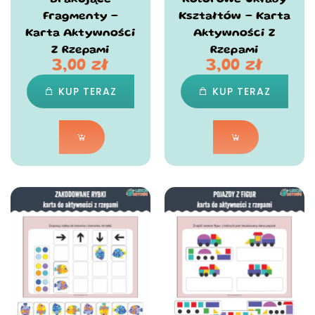
Brakujące
Kolorowe Układy
Fragmenty –
Kształtów – Karta
Karta Aktywności
Aktywności Z
Z Rzepami
Rzepami
3,00
zł
3,00
zł
KUP TERAZ
KUP TERAZ