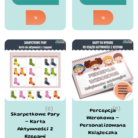
(0)
(0)
Percepcja
Skarpetkowe Pary
Wzrokowa –
– Karta
Personalizowana
Aktywności Z
Książeczka
Rzepami