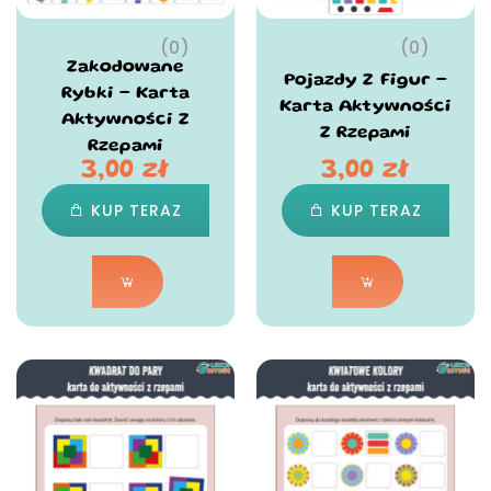
(0)
(0)
Zakodowane
Pojazdy Z Figur –
Rybki – Karta
Karta Aktywności
Aktywności Z
Z Rzepami
Rzepami
3,00
zł
3,00
zł
KUP TERAZ
KUP TERAZ