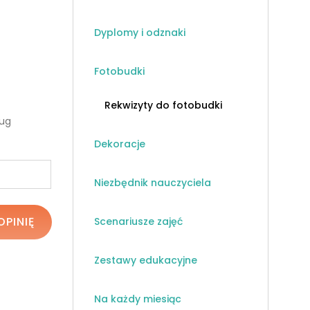
Dyplomy i odznaki
Fotobudki
Rekwizyty do fotobudki
ług
Dekoracje
Niezbędnik nauczyciela
OPINIĘ
Scenariusze zajęć
Zestawy edukacyjne
Na każdy miesiąc