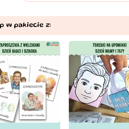
p w pakiecie z: