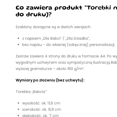
Co zawiera produkt “
Torebki n
do druku)?
Szablony dostępne są w dwóch wersjach:
z napisem „Dla Babci” / „Dla Dziadka”,
bez napisu – do własnej (odręcznej) personalizacji.
Zestaw zawiera 4 strony do druku w formacie A4. Po wyd
wygodnym uchwytem oraz sympatyczną ilustracją Babci 
wyższej gramaturze – około 160 g/m².
Wymiary po złożeniu (bez uchwytu):
Torebka „Babcia”
wysokość: ok. 11,6 cm
szerokość: ok. 8,9 cm
głębokość: ok. 7 cm