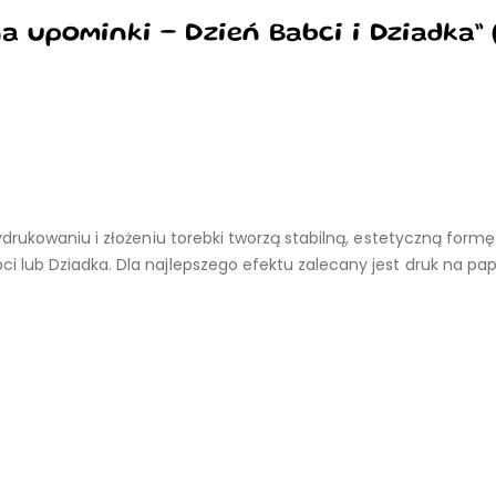
a upominki – Dzień Babci i Dziadka
”
rukowaniu i złożeniu torebki tworzą stabilną, estetyczną formę
lub Dziadka. Dla najlepszego efektu zalecany jest druk na pap