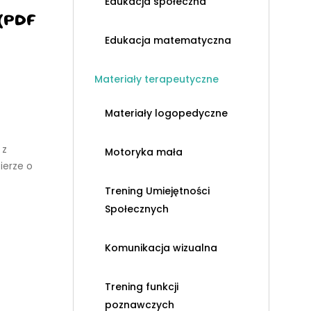
Edukacja społeczna
 (PDF
Edukacja matematyczna
Materiały terapeutyczne
Materiały logopedyczne
 z
Motoryka mała
ierze o
Trening Umiejętności
Społecznych
Komunikacja wizualna
Trening funkcji
poznawczych