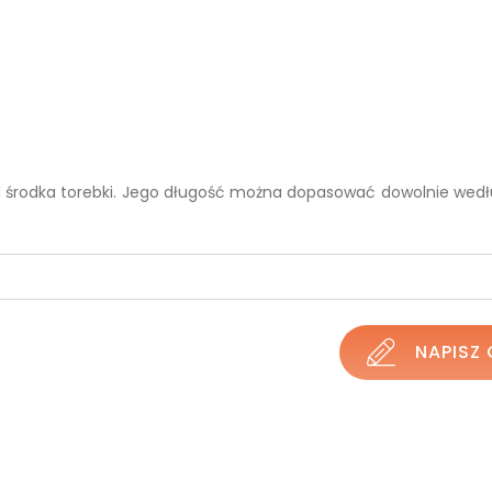
 od środka torebki. Jego długość można dopasować dowolnie wed
NAPISZ 