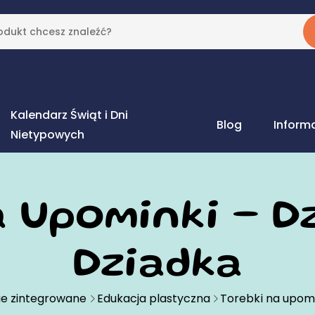
Kalendarz Świąt i Dni
Blog
Inform
Nietypowych
 Upominki – Dz
Dziadka
ie zintegrowane
Edukacja plastyczna
Torebki na upomi