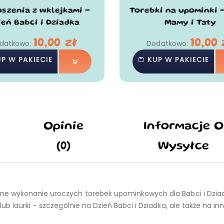
szenia z wklejkami -
Torebki na upominki 
ień Babci i Dziadka
Mamy i Taty
10,00
zł
10,00
datkowo:
Dodatkowo:
P W PAKIECIE
KUP W PAKIECIE
Opinie
Informacje O
(0)
Wysyłce
ne wykonanie uroczych torebek upominkowych dla Babci i Dzia
b laurki – szczególnie na Dzień Babci i Dziadka, ale także na in