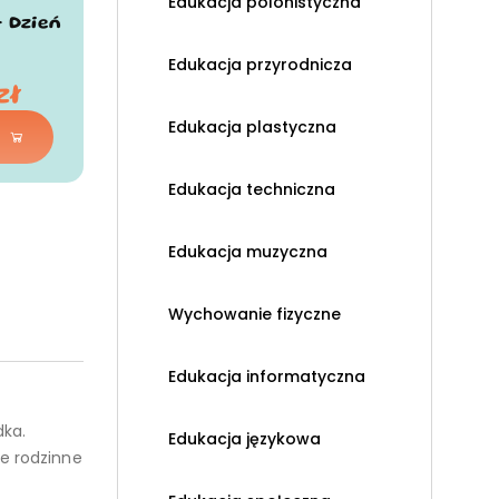
Edukacja polonistyczna
- Dzień
Edukacja przyrodnicza
zł
Edukacja plastyczna
Edukacja techniczna
Edukacja muzyczna
Wychowanie fizyczne
Edukacja informatyczna
dka.
Edukacja językowa
ne rodzinne