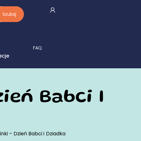
Szukaj
FAQ
acje
ień Babci I
nki – Dzień Babci i Dziadka