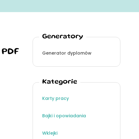
Generatory
 PDF
Generator dyplomów
Kategorie
Karty pracy
Bajki i opowiadania
Wklejki