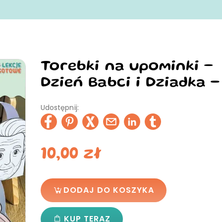
Torebki na upominki –
Dzień Babci i Dziadka -
Udostępnij:
10,00
zł
DODAJ DO KOSZYKA
KUP TERAZ