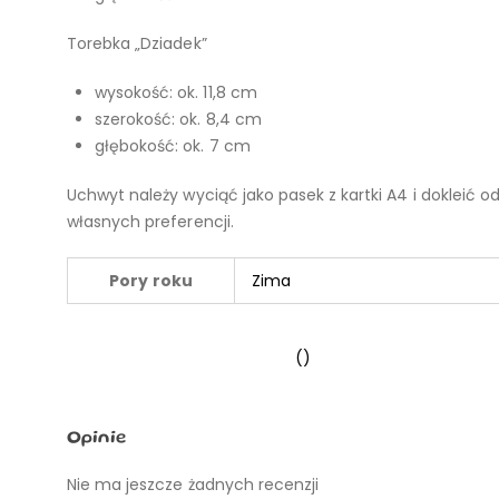
Torebka „Dziadek”
wysokość: ok. 11,8 cm
szerokość: ok. 8,4 cm
głębokość: ok. 7 cm
Uchwyt należy wyciąć jako pasek z kartki A4 i dokleić
własnych preferencji.
Pory roku
Zima
()
Opinie
Nie ma jeszcze żadnych recenzji