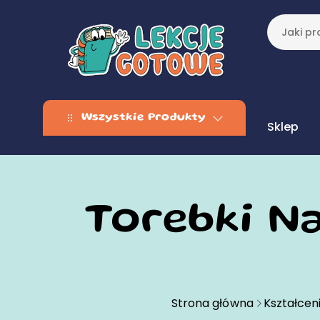
Wszystkie Produkty
Sklep
Torebki Na
Strona główna
Kształcen