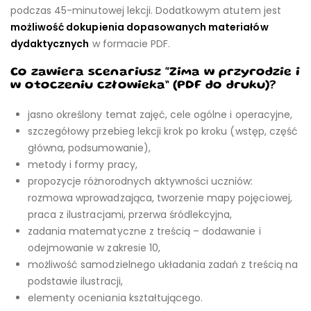
podczas 45-minutowej lekcji. Dodatkowym atutem jest
możliwość dokupienia dopasowanych materiałów
dydaktycznych
w formacie PDF.
Co zawiera scenariusz “Zima w przyrodzie i
w otoczeniu człowieka” (PDF do druku)?
jasno określony temat zajęć, cele ogólne i operacyjne,
szczegółowy przebieg lekcji krok po kroku (wstęp, część
główna, podsumowanie),
metody i formy pracy,
propozycje różnorodnych aktywności uczniów:
rozmowa wprowadzająca, tworzenie mapy pojęciowej,
praca z ilustracjami, przerwa śródlekcyjna,
zadania matematyczne z treścią – dodawanie i
odejmowanie w zakresie 10,
możliwość samodzielnego układania zadań z treścią na
podstawie ilustracji,
elementy oceniania kształtującego.