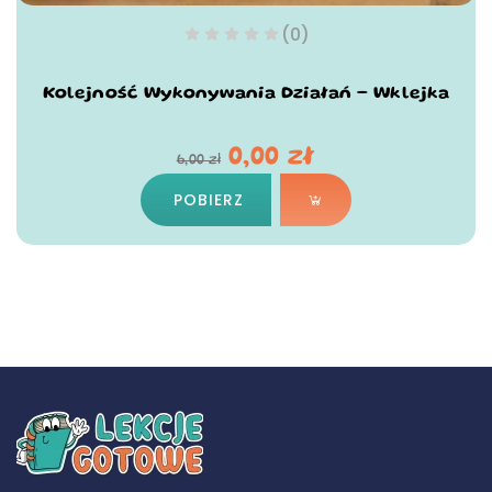
(0)
Kolejność Wykonywania Działań – Wklejka
0,00
zł
6,00
zł
POBIERZ