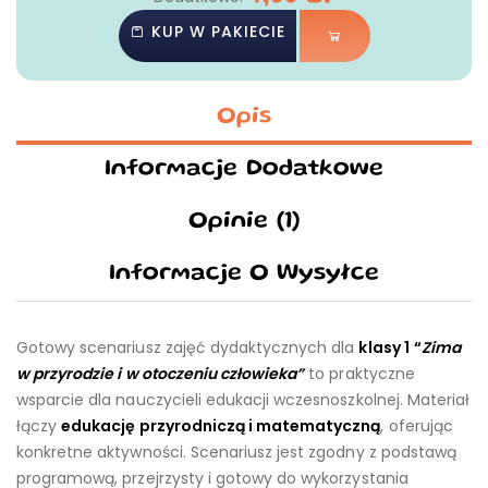
KUP W PAKIECIE
Opis
Informacje Dodatkowe
Opinie (1)
Informacje O Wysyłce
Gotowy scenariusz zajęć dydaktycznych dla
klasy 1
“
Zima
w przyrodzie i w otoczeniu człowieka”
to praktyczne
wsparcie dla nauczycieli edukacji wczesnoszkolnej. Materiał
łączy
edukację przyrodniczą i matematyczną
, oferując
konkretne aktywności. Scenariusz jest zgodny z podstawą
programową, przejrzysty i gotowy do wykorzystania