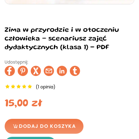
Zima w przyrodzie i w otoczeniu
człowieka – scenariusz zajęć
dydaktycznych (klasa 1) - PDF
Udostępnij:
(
1
opinia)
15,00
zł
DODAJ DO KOSZYKA