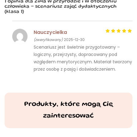
1 opinia dla
Zima w przyrodzie i w otoczeniu
człowieka – scenariusz zajęć dydaktycznych
(klasa 1)
Nauczycielka
(zweryfikowany)
2025-12-30
Scenariusz jest świetnie przygotowany –
logiczny, przejrzysty, dopracowany pod
względem merytorycznym. Materiał tworzony
przez osobę z pasją i doświadczeniem.
Produkty, które mogą Cię
zainteresować