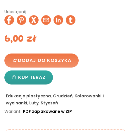
Udostępnij:
6,00
zł
DODAJ DO KOSZYKA
KUP TERAZ
Edukacja plastyczna
,
Grudzień
,
Kolorowanki i
wycinanki
,
Luty
,
Styczeń
Wariant:
PDF zapakowane w ZIP