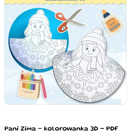
Pani Zima – kolorowanka 3D - PDF