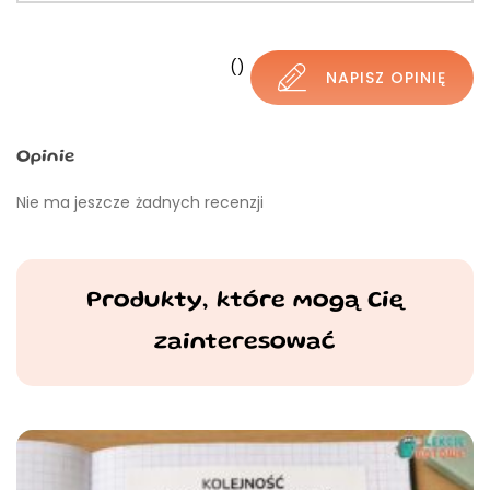
()
NAPISZ OPINIĘ
Opinie
Nie ma jeszcze żadnych recenzji
Produkty, które mogą Cię
zainteresować