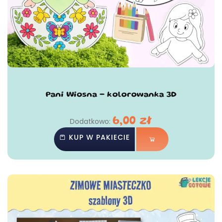
Pani Wiosna - kolorowanka 3D
6,00
zł
Dodatkowo:
KUP W PAKIECIE