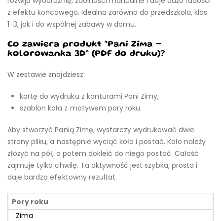
rozwija wyobraźnię, zdolności manualne i daje dużo radości
z efektu końcowego. Idealna zarówno do przedszkola, klas
1-3, jak i do wspólnej zabawy w domu.
Co zawiera produkt “Pani Zima –
kolorowanka 3D” (PDF do druku)?
W zestawie znajdziesz:
kartę do wydruku z konturami Pani Zimy,
szablon koła z motywem pory roku.
Aby stworzyć Panią Zimę, wystarczy wydrukować dwie
strony pliku, a następnie wyciąć koło i postać. Koło należy
złożyć na pół, a potem dokleić do niego postać. Całość
zajmuje tylko chwilę. Ta aktywność jest szybka, prosta i
daje bardzo efektowny rezultat.
Pory roku
Zima