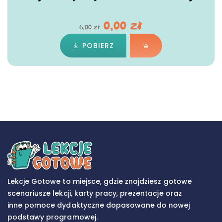
0,00
zł
6,00
zł
POBIERZ
Lekcje Gotowe to miejsce, gdzie znajdziesz gotowe
scenariusze lekcji, karty pracy, prezentacje oraz
inne pomoce dydaktyczne dopasowane do nowej
podstawy programowej.