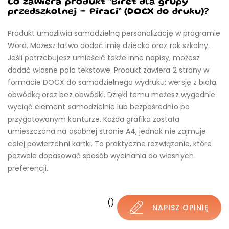
Co zawiera produkt “Biret dla grupy
przedszkolnej – Piraci” (DOCX do druku)?
Produkt umożliwia samodzielną personalizację w programie
Word. Możesz łatwo dodać imię dziecka oraz rok szkolny.
Jeśli potrzebujesz umieścić także inne napisy, możesz
dodać własne pola tekstowe. Produkt zawiera 2 strony w
formacie DOCX do samodzielnego wydruku: wersję z białą
obwódką oraz bez obwódki. Dzięki temu możesz wygodnie
wyciąć element samodzielnie lub bezpośrednio po
przygotowanym konturze. Każda grafika została
umieszczona na osobnej stronie A4, jednak nie zajmuje
całej powierzchni kartki. To praktyczne rozwiązanie, które
pozwala dopasować sposób wycinania do własnych
preferencji.
()
NAPISZ OPINIĘ