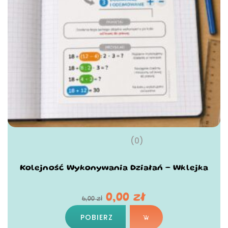
(0)
Kolejność Wykonywania Działań – Wklejka
0,00
zł
6,00
zł
POBIERZ