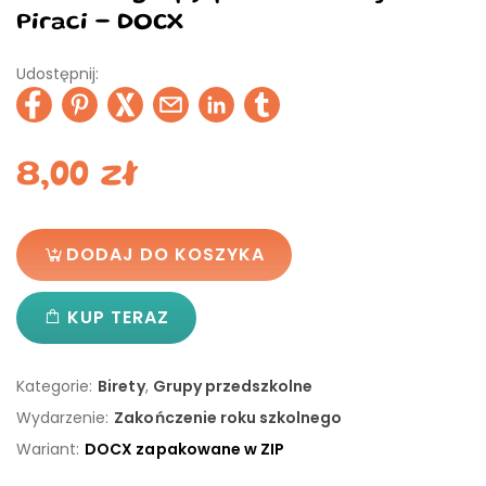
Piraci - DOCX
Udostępnij:
8,00
zł
DODAJ DO KOSZYKA
KUP TERAZ
Kategorie:
Birety
,
Grupy przedszkolne
Wydarzenie:
Zakończenie roku szkolnego
Wariant:
DOCX zapakowane w ZIP