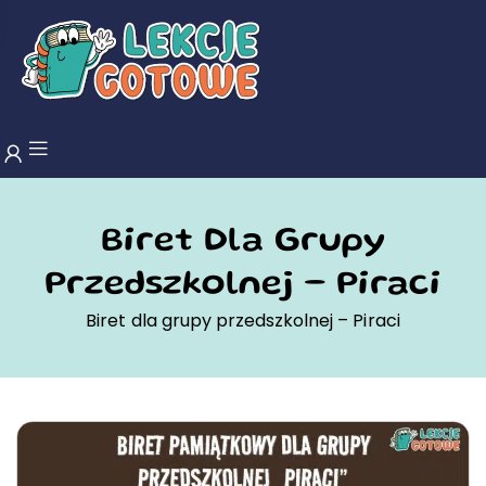
Biret Dla Grupy
Przedszkolnej – Piraci
Biret dla grupy przedszkolnej – Piraci