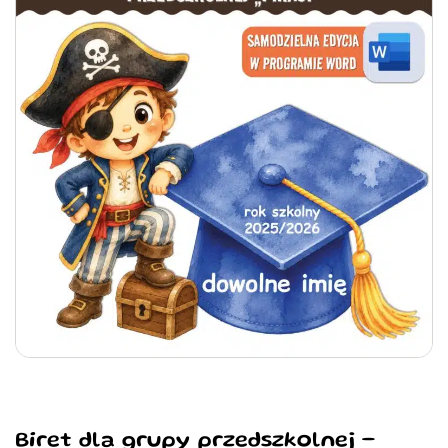
Biret dla grupy przedszkolnej –