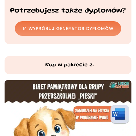
Potrzebujesz także dyplomów?
WYPRÓBUJ GENERATOR DYPLOMÓW
Kup w pakiecie z: