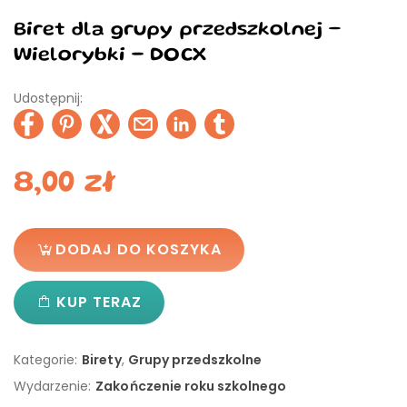
Biret dla grupy przedszkolnej –
Wielorybki - DOCX
Udostępnij:
8,00
zł
DODAJ DO KOSZYKA
KUP TERAZ
Kategorie:
Birety
,
Grupy przedszkolne
Wydarzenie:
Zakończenie roku szkolnego