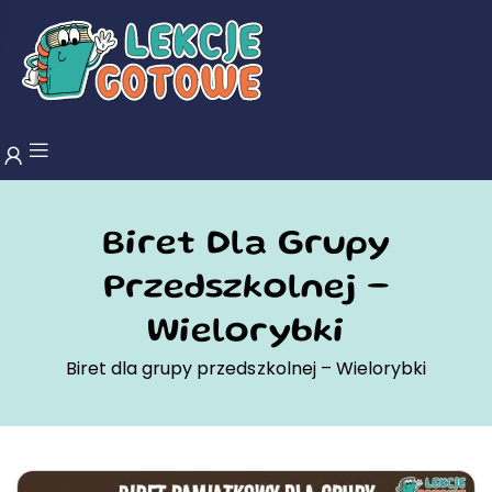
Biret Dla Grupy
Przedszkolnej –
Wielorybki
Biret dla grupy przedszkolnej – Wielorybki