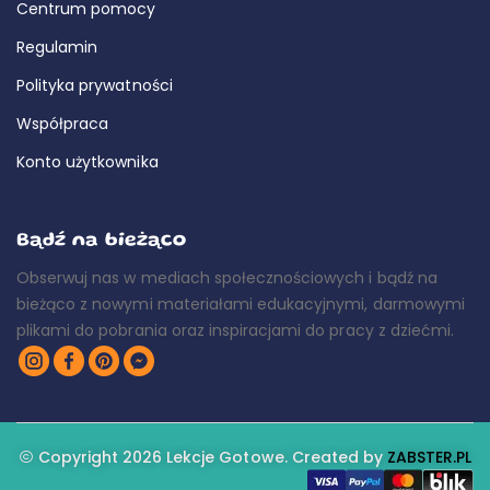
Centrum pomocy
Regulamin
Polityka prywatności
Współpraca
Konto użytkownika
Bądź na bieżąco
Obserwuj nas w mediach społecznościowych i bądź na
bieżąco z nowymi materiałami edukacyjnymi, darmowymi
plikami do pobrania oraz inspiracjami do pracy z dziećmi.
Copyright 2026 Lekcje Gotowe. Created by
ZABSTER.PL