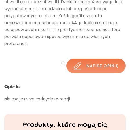
obwódką oraz bez obwódki. Dzięki temu możesz wygodnie
wyciąć element samodzielnie lub bezpośrednio po
przygotowanym konturze. Każda grafika została
umieszczona na osobnej stronie A4, jednak nie zajmuje
całej powierzchni kartki. To praktyczne rozwiązanie, które
pozwala dopasować sposób wycinania do własnych
preferencji.
()
NAPISZ OPINIĘ
Opinie
Nie ma jeszcze żadnych recenzji
Produkty, które mogą Cię