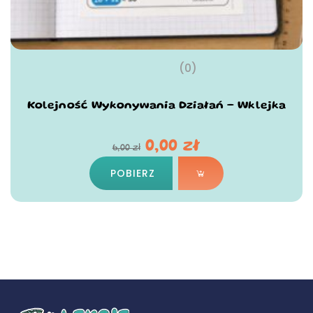
(0)
Kolejność Wykonywania Działań – Wklejka
0,00
zł
6,00
zł
POBIERZ