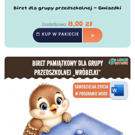
Biret dla grupy przedszkolnej - Gwiazdki
8,00
zł
Dodatkowo:
KUP W PAKIECIE