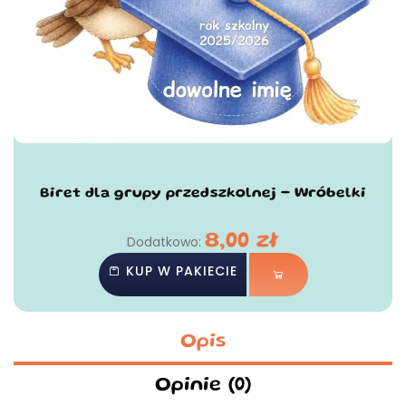
Biret dla grupy przedszkolnej - Wróbelki
8,00
zł
Dodatkowo:
KUP W PAKIECIE
Opis
Opinie (0)