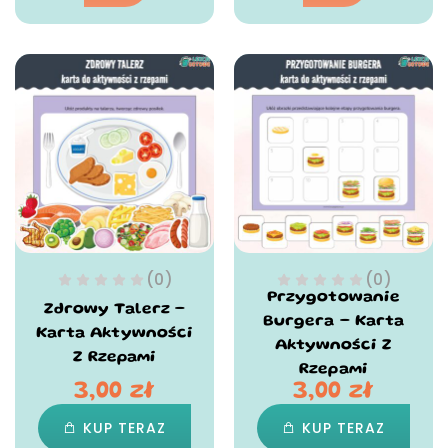
(0)
(0)
Przygotowanie
Zdrowy Talerz –
Burgera – Karta
Karta Aktywności
Aktywności Z
Z Rzepami
Rzepami
3,00
zł
3,00
zł
KUP TERAZ
KUP TERAZ