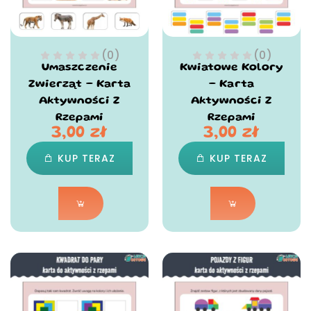
(0)
(0)
Umaszczenie
Kwiatowe Kolory
Zwierząt – Karta
– Karta
Aktywności Z
Aktywności Z
Rzepami
Rzepami
3,00
zł
3,00
zł
KUP TERAZ
KUP TERAZ