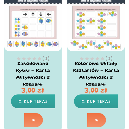
(0)
(0)
Zakodowane
Kolorowe Układy
Rybki – Karta
Kształtów – Karta
Aktywności Z
Aktywności Z
Rzepami
Rzepami
3,00
zł
3,00
zł
KUP TERAZ
KUP TERAZ