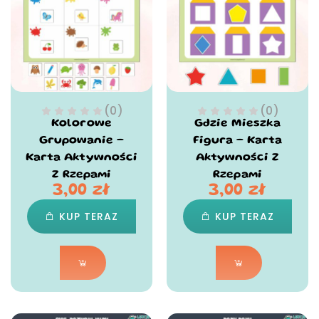
(0)
(0)
Kolorowe
Gdzie Mieszka
Grupowanie –
Figura – Karta
Karta Aktywności
Aktywności Z
Z Rzepami
Rzepami
3,00
zł
3,00
zł
KUP TERAZ
KUP TERAZ