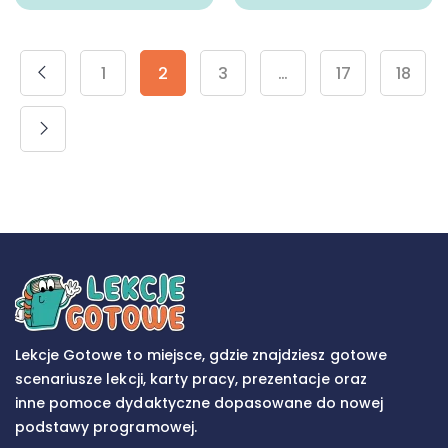
1
2
3
…
17
18
Lekcje Gotowe to miejsce, gdzie znajdziesz gotowe
scenariusze lekcji, karty pracy, prezentacje oraz
inne pomoce dydaktyczne dopasowane do nowej
podstawy programowej.