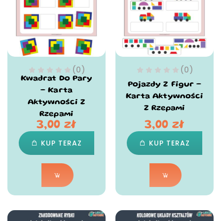
(0)
(0)
Kwadrat Do Pary
Pojazdy Z Figur –
– Karta
Karta Aktywności
Aktywności Z
Z Rzepami
Rzepami
3,00
zł
3,00
zł
KUP TERAZ
KUP TERAZ