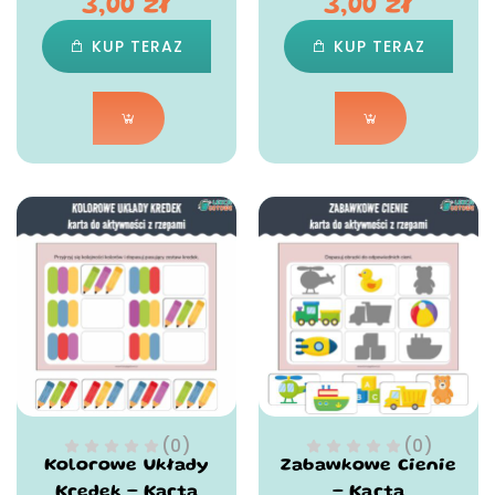
3,00
zł
3,00
zł
KUP TERAZ
KUP TERAZ
(0)
(0)
Kolorowe Układy
Zabawkowe Cienie
Kredek – Karta
– Karta