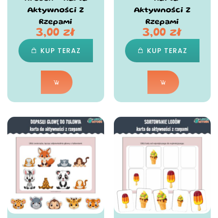
Aktywności Z
Aktywności Z
Rzepami
Rzepami
3,00
zł
3,00
zł
KUP TERAZ
KUP TERAZ