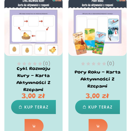
(0)
(0)
Cykl Rozwoju
Pory Roku – Karta
Kury – Karta
Aktywności Z
Aktywności Z
Rzepami
Rzepami
3,00
zł
3,00
zł
KUP TERAZ
KUP TERAZ