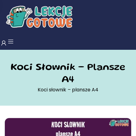
Koci Słownik – Plansze
A4
Koci słownik – plansze A4