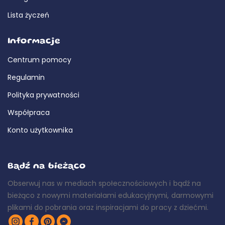
Lista życzeń
Informacje
Centrum pomocy
Regulamin
Polityka prywatności
Współpraca
Konto użytkownika
Bądź na bieżąco
Obserwuj nas w mediach społecznościowych i bądź na
bieżąco z nowymi materiałami edukacyjnymi, darmowymi
plikami do pobrania oraz inspiracjami do pracy z dziećmi.