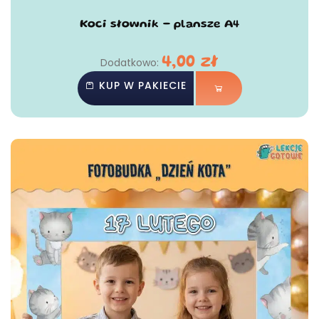
Koci słownik - plansze A4
4,00
zł
Dodatkowo:
KUP W PAKIECIE