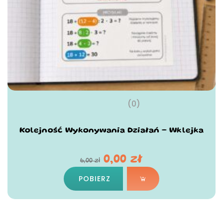
(0)
Kolejność Wykonywania Działań – Wklejka
0,00
zł
6,00
zł
POBIERZ