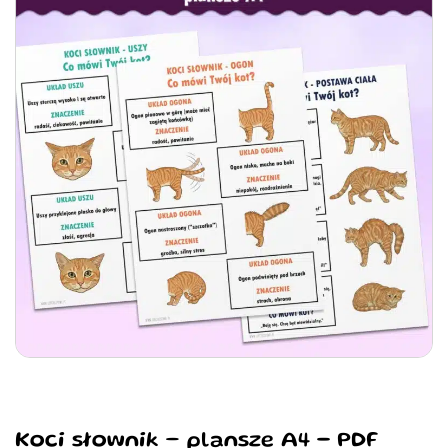
Koci słownik – plansze A4 - PDF