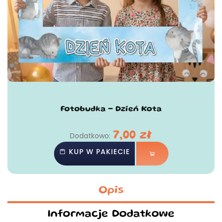
Fotobudka - Dzień Kota
7,00
zł
Dodatkowo:
KUP W PAKIECIE
Opis
Informacje Dodatkowe