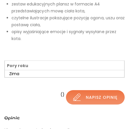
zestaw edukacyjnych plansz w formacie A4
przedstawiających mowę ciała kota,
czytelne ilustracje pokazujące pozycję ogona, uszu oraz
postawę ciała,
opisy wyjaśniające emocje i sygnały wysyłane przez
kota.
Pory roku
Zima
()
NAPISZ OPINIĘ
Opinie