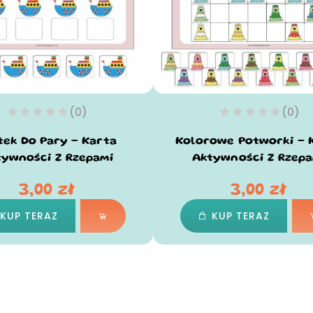
(0)
(0)
tek Do Pary – Karta
Kolorowe Potworki – 
tywności Z Rzepami
Aktywności Z Rzepa
3,00
zł
3,00
zł
KUP TERAZ
KUP TERAZ