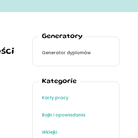
Generatory
ości
Generator dyplomów
Kategorie
Karty pracy
Bajki i opowiadania
Wklejki