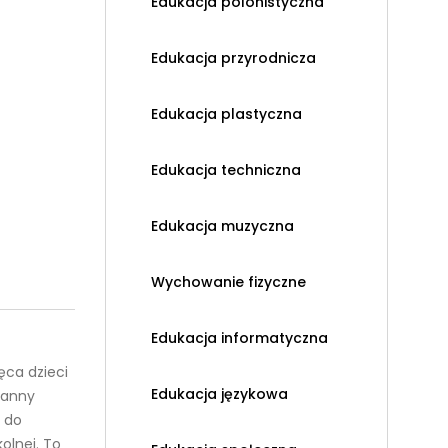
Edukacja polonistyczna
Edukacja przyrodnicza
Edukacja plastyczna
Edukacja techniczna
Edukacja muzyczna
Wychowanie fizyczne
Edukacja informatyczna
ęca dzieci
Edukacja językowa
ranny
y do
olnej. To