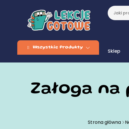
Wszystkie Produkty
Sklep
Załoga na p
Strona główna
N