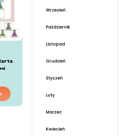
Wrzesień
Październik
Listopad
Grudzień
Karta
mi
Styczeń
Luty
Marzec
Kwiecień