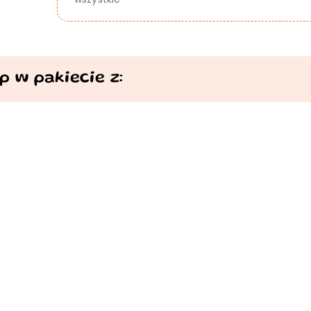
p w pakiecie z: