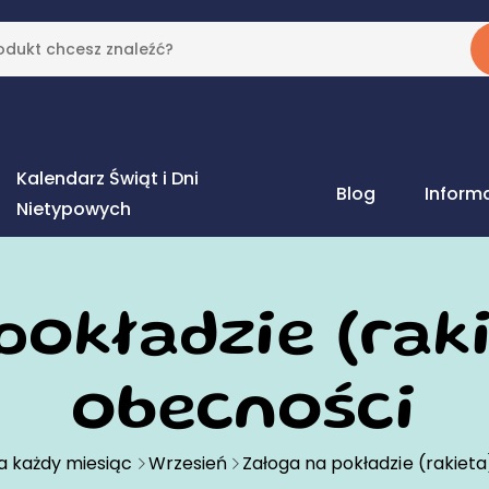
Kalendarz Świąt i Dni
Blog
Inform
Nietypowych
okładzie (raki
obecności
a każdy miesiąc
Wrzesień
Załoga na pokładzie (rakieta