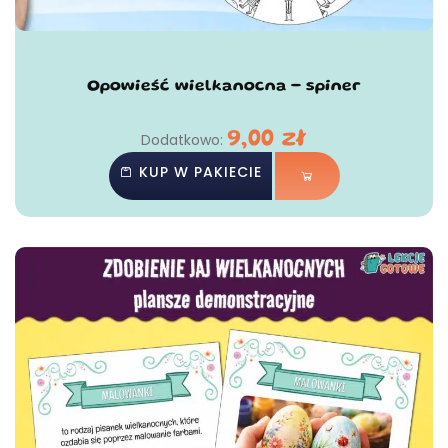
Opowieść wielkanocna - spiner
9,00
zł
Dodatkowo:
KUP W PAKIECIE