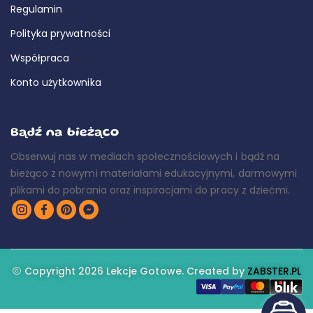
Regulamin
Polityka prywatności
Współpraca
Konto użytkownika
Bądź na bieżąco
Obserwuj nas w mediach społecznościowych i bądź na
bieżąco z nowymi materiałami edukacyjnymi, darmowymi
plikami do pobrania oraz inspiracjami do pracy z dziećmi.
Copyright 2026 Lekcje Gotowe. Created by
ZABSTER.PL