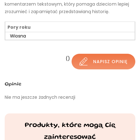
komentarzem tekstowym, który pomaga dzieciom lepiej
zrozumieć i zapamiętać przedstawianą historię.
Pory roku
Wiosna
()
NAPISZ OPINIĘ
Opinie
Nie ma jeszcze żadnych recenzji
Produkty, które mogą Cię
zainteresować