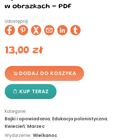
w obrazkach - PDF
Udostępnij:
13,00
zł
DODAJ DO KOSZYKA
KUP TERAZ
Kategorie:
Bajki i opowiadania
,
Edukacja polonistyczna
,
Kwiecień
,
Marzec
Wydarzenie:
Wielkanoc