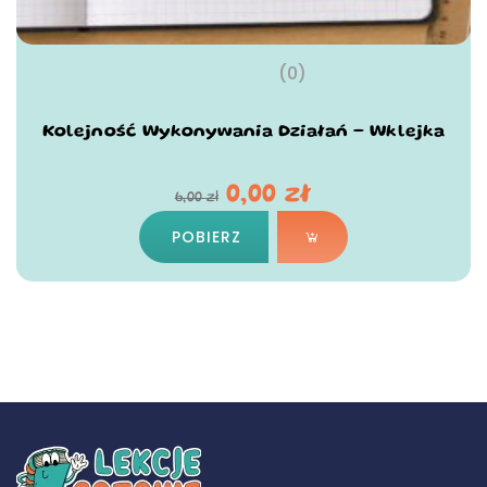
(0)
Kolejność Wykonywania Działań – Wklejka
0,00
zł
6,00
zł
POBIERZ