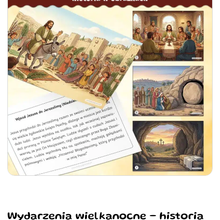
Wydarzenia wielkanocne – historia