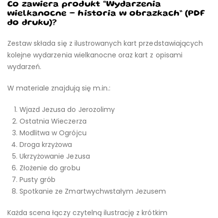
Co zawiera produkt “Wydarzenia
wielkanocne – historia w obrazkach” (PDF
do druku)?
Zestaw składa się z ilustrowanych kart przedstawiających
kolejne wydarzenia wielkanocne oraz kart z opisami
wydarzeń.
W materiale znajdują się m.in.:
Wjazd Jezusa do Jerozolimy
Ostatnia Wieczerza
Modlitwa w Ogrójcu
Droga krzyżowa
Ukrzyżowanie Jezusa
Złożenie do grobu
Pusty grób
Spotkanie ze Zmartwychwstałym Jezusem
Każda scena łączy czytelną ilustrację z krótkim