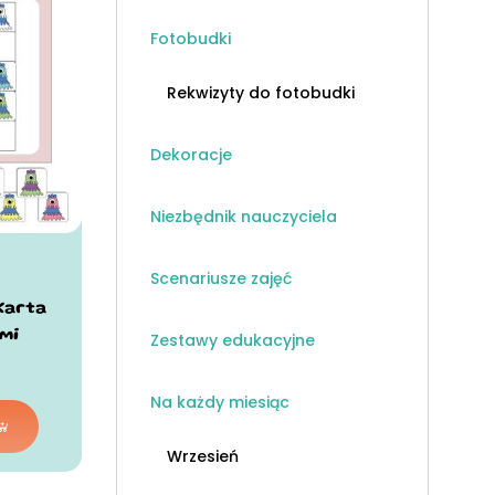
Fotobudki
Rekwizyty do fotobudki
Dekoracje
Niezbędnik nauczyciela
Scenariusze zajęć
Karta
mi
Zestawy edukacyjne
Na każdy miesiąc
Wrzesień