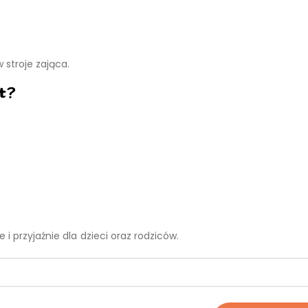
 stroje zająca.
t?
i przyjaźnie dla dzieci oraz rodziców.