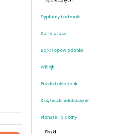
Społecznych
Dyplomy i odznaki
Karty pracy
Bajki i opowiadania
Wklejki
Puzzle i układanki
Książeczki edukacyjne
Plansze i plakaty
Fiszki