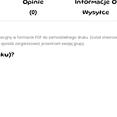
Opinie
Informacje O
(0)
Wysyłce
zacyjny w formacie PDF do samodzielnego druku. Został stworzo
 sposób zorganizować przestrzeń swojej grupy.
uku)?