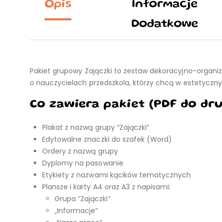
Opis
Informacje
Dodatkowe
Pakiet grupowy Zajączki to zestaw dekoracyjno-organi
o nauczycielach przedszkola, którzy chcą w estetyczny
Co zawiera pakiet (PDF do dr
Plakat z nazwą grupy “Zajączki”
Edytowalne znaczki do szafek (Word)
Ordery z nazwą grupy
Dyplomy na pasowanie
Etykiety z nazwami kącików tematycznych
Plansze i karty A4 oraz A3 z napisami:
Grupa “Zajączki”
„Informacje”