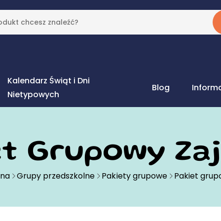
Kalendarz Świąt i Dni
Blog
Inform
Nietypowych
et Grupowy Zaj
wna
Grupy przedszkolne
Pakiety grupowe
Pakiet grup