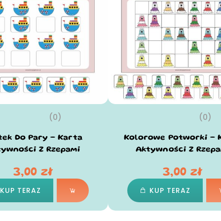
(0)
(0)
tek Do Pary – Karta
Kolorowe Potworki – 
tywności Z Rzepami
Aktywności Z Rzepa
3,00
zł
3,00
zł
KUP TERAZ
KUP TERAZ