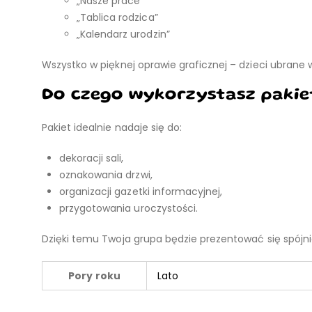
„Nasze prace”
„Tablica rodzica”
„Kalendarz urodzin”
Wszystko w pięknej oprawie graficznej – dzieci ubrane w
Do czego wykorzystasz pakie
Pakiet idealnie nadaje się do:
dekoracji sali,
oznakowania drzwi,
organizacji gazetki informacyjnej,
przygotowania uroczystości.
Dzięki temu Twoja grupa będzie prezentować się spójnie 
Pory roku
Lato