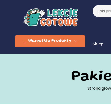
Wszystkie Produkty
Sklep
Paki
Strona głó