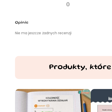
()
Opinie
Nie ma jeszcze żadnych recenzji
Produkty, które