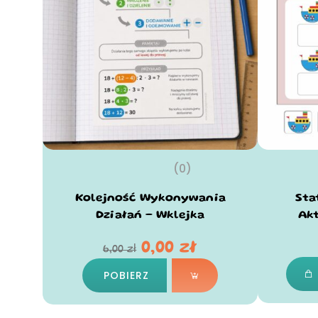
(0)
Kolejność Wykonywania
Sta
Działań – Wklejka
Ak
0,00
zł
6,00
zł
POBIERZ