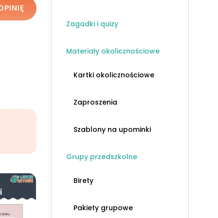
OPINIĘ
Zagadki i quizy
Materiały okolicznościowe
Kartki okolicznościowe
Zaproszenia
Szablony na upominki
Grupy przedszkolne
Birety
Pakiety grupowe