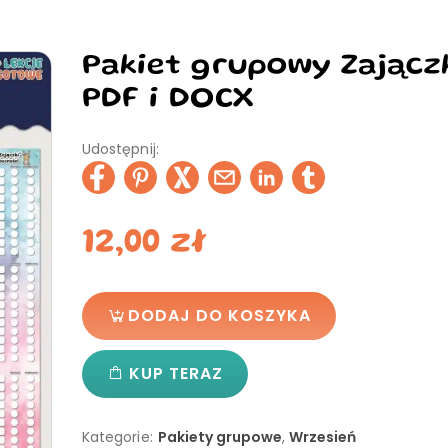
Pakiet grupowy Zajączk
PDF i DOCX
Udostępnij:
12,00
zł
DODAJ DO KOSZYKA
KUP TERAZ
Kategorie:
Pakiety grupowe
,
Wrzesień