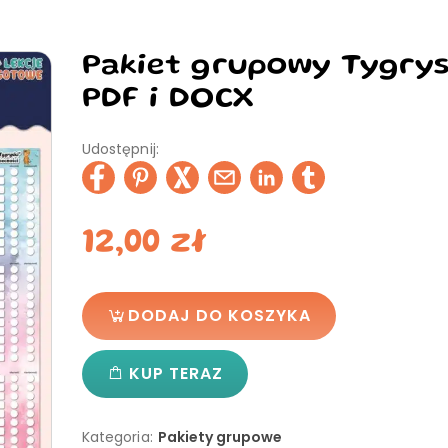
Pakiet grupowy Tygrys
PDF i DOCX
Udostępnij:
12,00
zł
DODAJ DO KOSZYKA
KUP TERAZ
Kategoria:
Pakiety grupowe