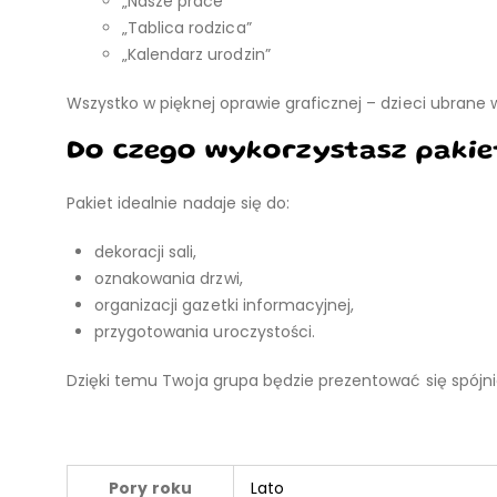
„Nasze prace”
„Tablica rodzica”
„Kalendarz urodzin”
Wszystko w pięknej oprawie graficznej – dzieci ubrane 
Do czego wykorzystasz pakie
Pakiet idealnie nadaje się do:
dekoracji sali,
oznakowania drzwi,
organizacji gazetki informacyjnej,
przygotowania uroczystości.
Dzięki temu Twoja grupa będzie prezentować się spójnie 
Pory roku
Lato