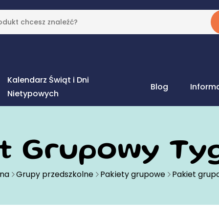
Kalendarz Świąt i Dni
Blog
Inform
Nietypowych
et Grupowy Tyg
wna
Grupy przedszkolne
Pakiety grupowe
Pakiet grup