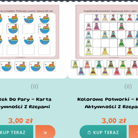
(0)
(0)
tek Do Pary – Karta
Kolorowe Potworki – 
tywności Z Rzepami
Aktywności Z Rzepa
3,00
zł
3,00
zł
KUP TERAZ
KUP TERAZ