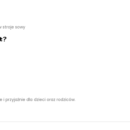
w stroje sowy
t?
i przyjaźnie dla dzieci oraz rodziców.