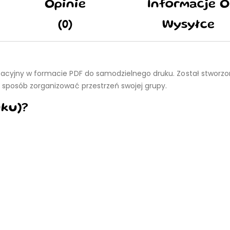
Opinie
Informacje O
(0)
Wysyłce
zacyjny w formacie PDF do samodzielnego druku. Został stworzo
 sposób zorganizować przestrzeń swojej grupy.
uku)?