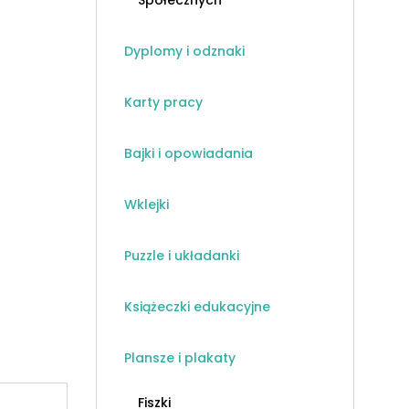
Społecznych
Dyplomy i odznaki
Karty pracy
Bajki i opowiadania
Wklejki
Puzzle i układanki
Książeczki edukacyjne
Plansze i plakaty
Fiszki