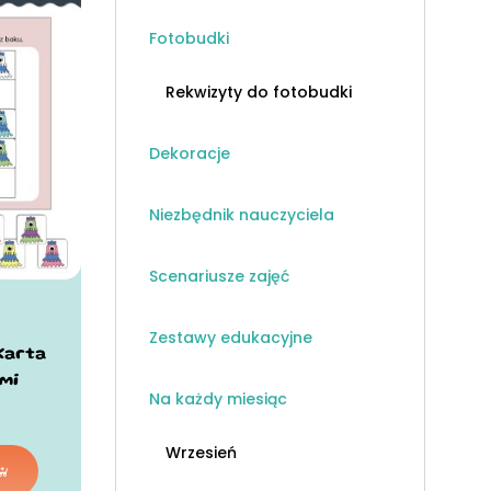
Fotobudki
Rekwizyty do fotobudki
Dekoracje
Niezbędnik nauczyciela
Scenariusze zajęć
Zestawy edukacyjne
Karta
mi
Na każdy miesiąc
Wrzesień