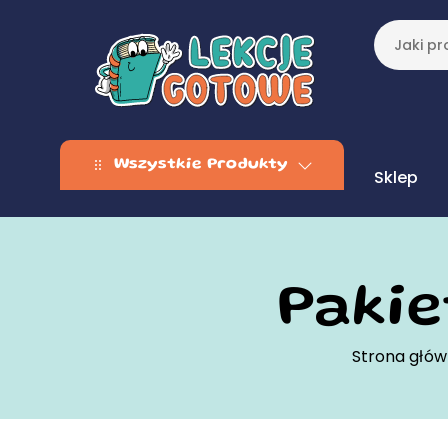
Wszystkie Produkty
Sklep
Paki
Strona głó