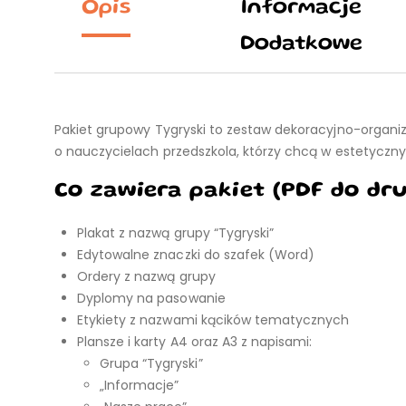
Opis
Informacje
Dodatkowe
Pakiet grupowy Tygryski to zestaw dekoracyjno-organi
o nauczycielach przedszkola, którzy chcą w estetyczny
Co zawiera pakiet (PDF do dr
Plakat z nazwą grupy “Tygryski”
Edytowalne znaczki do szafek (Word)
Ordery z nazwą grupy
Dyplomy na pasowanie
Etykiety z nazwami kącików tematycznych
Plansze i karty A4 oraz A3 z napisami:
Grupa “Tygryski”
„Informacje”