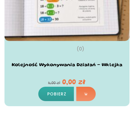
(0)
Kolejność Wykonywania Działań – Wklejka
0,00
zł
6,00
zł
POBIERZ