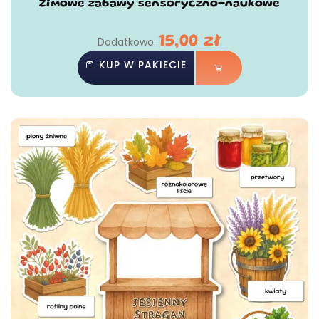
Zimowe zabawy sensoryczno-naukowe
15,00
zł
Dodatkowo:
KUP W PAKIECIE