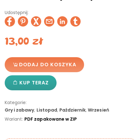
Udostępnij:
13,00
zł
DODAJ DO KOSZYKA
KUP TERAZ
Kategorie:
Gry i zabawy
,
Listopad
,
Październik
,
Wrzesień
Wariant:
PDF zapakowane w ZIP