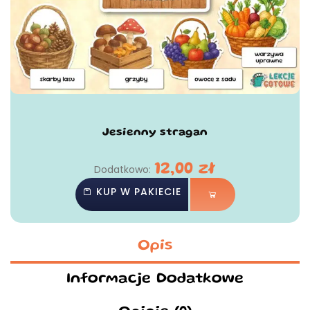
Jesienny stragan
12,00
zł
Dodatkowo:
KUP W PAKIECIE
Opis
Informacje Dodatkowe