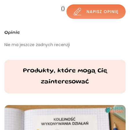
()
NAPISZ OPINIĘ
Opinie
Nie ma jeszcze żadnych recenzji
Produkty, które mogą Cię
zainteresować