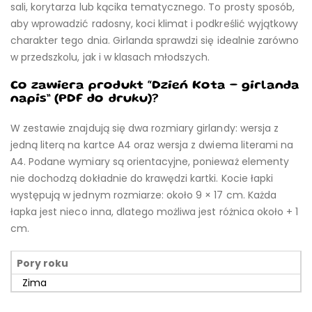
sali, korytarza lub kącika tematycznego. To prosty sposób,
aby wprowadzić radosny, koci klimat i podkreślić wyjątkowy
charakter tego dnia. Girlanda sprawdzi się idealnie zarówno
w przedszkolu, jak i w klasach młodszych.
Co zawiera produkt “Dzień Kota – girlanda
napis” (PDF do druku)?
W zestawie znajdują się dwa rozmiary girlandy: wersja z
jedną literą na kartce A4 oraz wersja z dwiema literami na
A4. Podane wymiary są orientacyjne, ponieważ elementy
nie dochodzą dokładnie do krawędzi kartki. Kocie łapki
występują w jednym rozmiarze: około 9 × 17 cm. Każda
łapka jest nieco inna, dlatego możliwa jest różnica około + 1
cm.
Pory roku
Zima