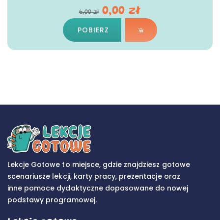
0,00
zł
6,00
zł
POBIERZ
Lekcje Gotowe to miejsce, gdzie znajdziesz gotowe
scenariusze lekcji, karty pracy, prezentacje oraz
inne pomoce dydaktyczne dopasowane do nowej
podstawy programowej.