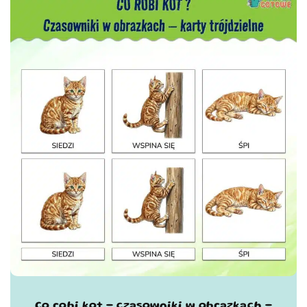
Co robi kot - czasowniki w obrazkach -