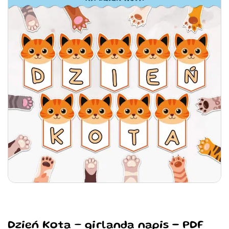
Dzień Kota – girlanda napis - PDF