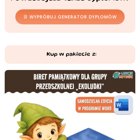
WYPRÓBUJ GENERATOR DYPLOMÓW
Kup w pakiecie z: