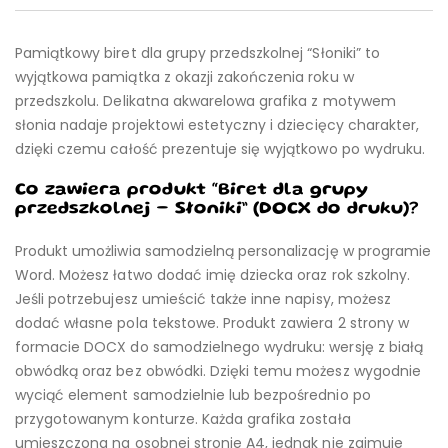
Pamiątkowy biret dla grupy przedszkolnej “Słoniki” to
wyjątkowa pamiątka z okazji zakończenia roku w
przedszkolu. Delikatna akwarelowa grafika z motywem
słonia nadaje projektowi estetyczny i dziecięcy charakter,
dzięki czemu całość prezentuje się wyjątkowo po wydruku.
Co zawiera produkt “Biret dla grupy
przedszkolnej – Słoniki” (DOCX do druku)?
Produkt umożliwia samodzielną personalizację w programie
Word. Możesz łatwo dodać imię dziecka oraz rok szkolny.
Jeśli potrzebujesz umieścić także inne napisy, możesz
dodać własne pola tekstowe. Produkt zawiera 2 strony w
formacie DOCX do samodzielnego wydruku: wersję z białą
obwódką oraz bez obwódki. Dzięki temu możesz wygodnie
wyciąć element samodzielnie lub bezpośrednio po
przygotowanym konturze. Każda grafika została
umieszczona na osobnej stronie A4, jednak nie zajmuje