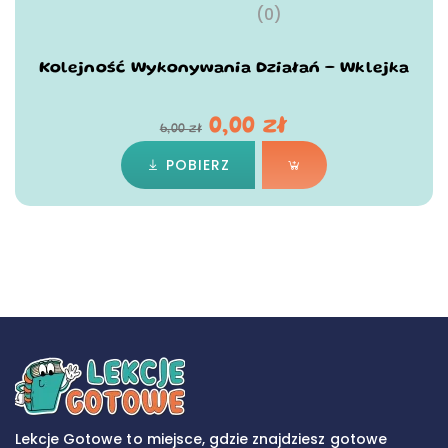
(0)
Kolejność Wykonywania Działań – Wklejka
0,00
zł
6,00
zł
POBIERZ
Lekcje Gotowe to miejsce, gdzie znajdziesz gotowe