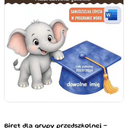
Biret dla grupy przedszkolnej –