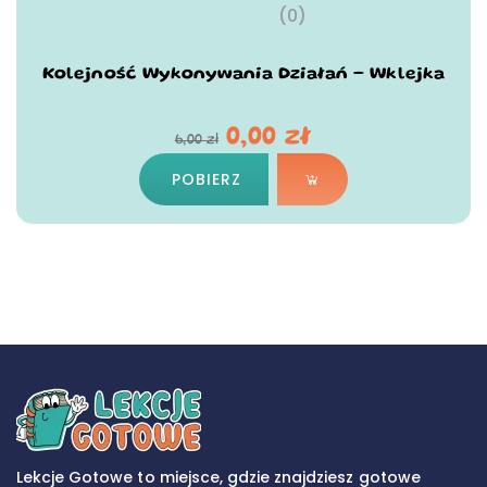
(0)
Kolejność Wykonywania Działań – Wklejka
0,00
zł
6,00
zł
POBIERZ
Lekcje Gotowe to miejsce, gdzie znajdziesz gotowe