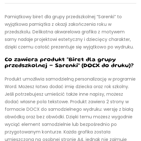
Pamiątkowy biret dla grupy przedszkolnej “Sarenki” to
wyjątkowa pamiątka z okazji zakończenia roku w
przedszkolu. Delikatna akwarelowa grafika z motywem
sarny nadaje projektowi estetyczny i dziecięcy charakter,
dzięki czemu całość prezentuje się wyjątkowo po wydruku.
Co zawiera produkt “Biret dla grupy
przedszkolnej – Sarenki” (DOCX do druku)?
Produkt umożliwia samodzielną personalizację w programie
Word. Możesz łatwo dodać imię dziecka oraz rok szkolny.
Jeśli potrzebujesz umieścić także inne napisy, możesz
dodać własne pola tekstowe. Produkt zawiera 2 strony w
formacie DOCX do samodzielnego wydruku: wersję z białą
obwódką oraz bez obwódki. Dzięki temu możesz wygodnie
wyciąć element samodzielnie lub bezpośrednio po
przygotowanym konturze. Każda grafika została
umieszczona na osobnej stronie A4, jednak nie zajmuje