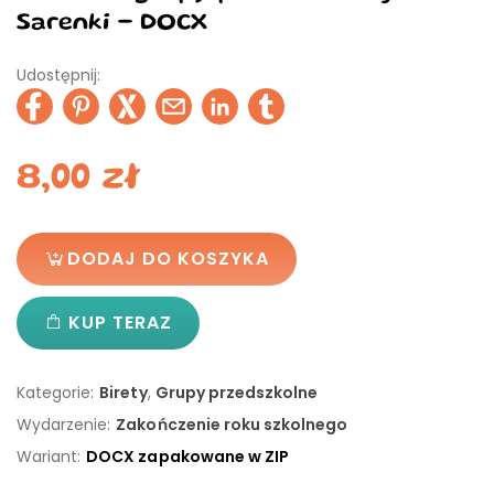
Sarenki - DOCX
Udostępnij:
8,00
zł
DODAJ DO KOSZYKA
KUP TERAZ
Kategorie:
Birety
,
Grupy przedszkolne
Wydarzenie:
Zakończenie roku szkolnego
Wariant:
DOCX zapakowane w ZIP