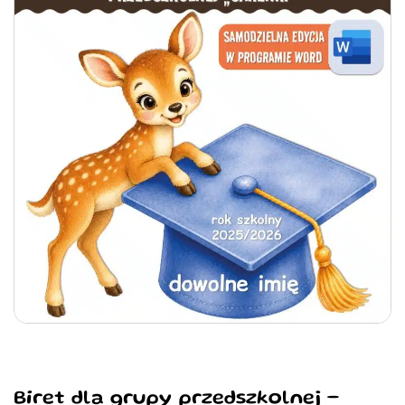
Biret dla grupy przedszkolnej –