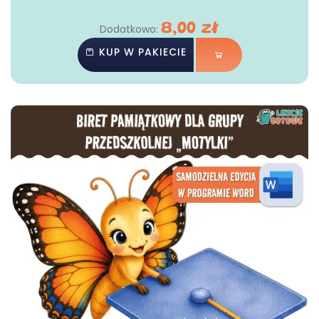
8,00
zł
Dodatkowo:
KUP W PAKIECIE