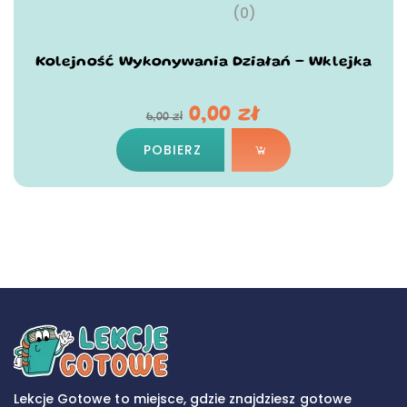
(0)
Kolejność Wykonywania Działań – Wklejka
0,00
zł
6,00
zł
POBIERZ
Lekcje Gotowe to miejsce, gdzie znajdziesz gotowe