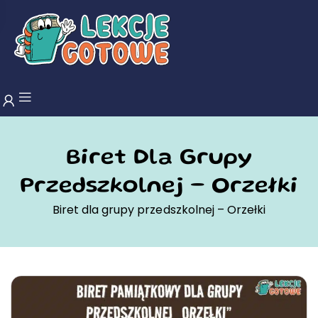
Biret Dla Grupy
Przedszkolnej – Orzełki
Biret dla grupy przedszkolnej – Orzełki