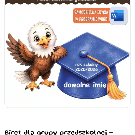
Biret dla grupy przedszkolnej –