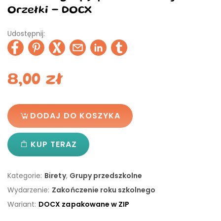
Orzełki - DOCX
Udostępnij:
8,00
zł
DODAJ DO KOSZYKA
KUP TERAZ
Kategorie:
Birety
,
Grupy przedszkolne
Wydarzenie:
Zakończenie roku szkolnego
Wariant:
DOCX zapakowane w ZIP