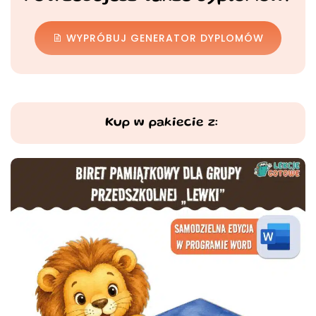
WYPRÓBUJ GENERATOR DYPLOMÓW
Kup w pakiecie z: