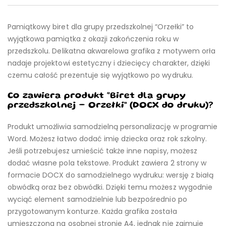
Pamiątkowy biret dla grupy przedszkolnej “Orzełki” to
wyjątkowa pamiątka z okazji zakończenia roku w
przedszkolu. Delikatna akwarelowa grafika z motywem orła
nadaje projektowi estetyczny i dziecięcy charakter, dzięki
czemu całość prezentuje się wyjątkowo po wydruku.
Co zawiera produkt “Biret dla grupy
przedszkolnej – Orzełki” (DOCX do druku)?
Produkt umożliwia samodzielną personalizację w programie
Word. Możesz łatwo dodać imię dziecka oraz rok szkolny.
Jeśli potrzebujesz umieścić także inne napisy, możesz
dodać własne pola tekstowe. Produkt zawiera 2 strony w
formacie DOCX do samodzielnego wydruku: wersję z białą
obwódką oraz bez obwódki. Dzięki temu możesz wygodnie
wyciąć element samodzielnie lub bezpośrednio po
przygotowanym konturze. Każda grafika została
umieszczona na osobnej stronie A4, jednak nie zajmuje