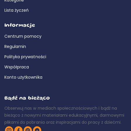
Lista życzeń
Informacje
Centrum pomocy
Regulamin
Polityka prywatności
Współpraca
Konto użytkownika
Bądź na bieżąco
Obserwuj nas w mediach społecznościowych i bądź na
bieżąco z nowymi materiałami edukacyjnymi, darmowymi
plikami do pobrania oraz inspiracjami do pracy z dziećmi.