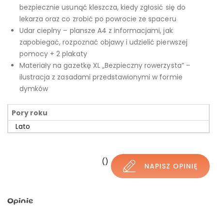
bezpiecznie usunąć kleszcza, kiedy zgłosić się do
lekarza oraz co zrobić po powrocie ze spaceru
Udar cieplny – plansze A4 z informacjami, jak
zapobiegać, rozpoznać objawy i udzielić pierwszej
pomocy + 2 plakaty
Materiały na gazetkę XL „Bezpieczny rowerzysta” –
ilustracja z zasadami przedstawionymi w formie
dymków
Pory roku
Lato
()
NAPISZ OPINIĘ
Opinie