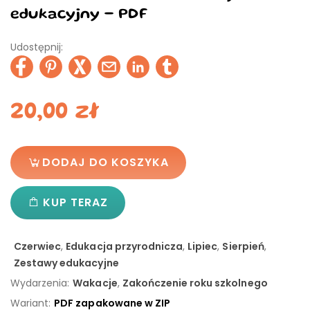
edukacyjny - PDF
Udostępnij:
20,00
zł
DODAJ DO KOSZYKA
KUP TERAZ
Czerwiec
,
Edukacja przyrodnicza
,
Lipiec
,
Sierpień
,
Zestawy edukacyjne
Wydarzenia:
Wakacje
,
Zakończenie roku szkolnego
Wariant:
PDF zapakowane w ZIP