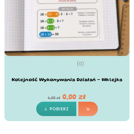
(0)
Kolejność Wykonywania Działań – Wklejka
0,00
zł
6,00
zł
POBIERZ