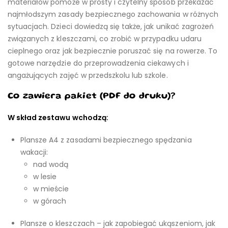
materiałów pomoże w prosty i czytelny sposób przekazać
najmłodszym zasady bezpiecznego zachowania w różnych
sytuacjach. Dzieci dowiedzą się także, jak unikać zagrożeń
związanych z kleszczami, co zrobić w przypadku udaru
cieplnego oraz jak bezpiecznie poruszać się na rowerze. To
gotowe narzędzie do przeprowadzenia ciekawych i
angażujących zajęć w przedszkolu lub szkole.
Co zawiera pakiet (PDF do druku)?
W skład zestawu wchodzą:
Plansze A4 z zasadami bezpiecznego spędzania
wakacji:
nad wodą
w lesie
w mieście
w górach
Plansze o kleszczach – jak zapobiegać ukąszeniom, jak