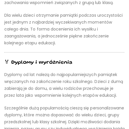
zachowania wspomnień związanych z grupą lub klasą.
Dla wielu dzieci otrzymanie pamiątki podczas uroczystości
jest jednym z najbardziej wyczekiwanych momentów
całego dnia. To forma docenienia ich wysiłku i
zaangażowania, a jednocześnie piękne zakończenie
kolejnego etapu edukacji.
🏅 Dyplomy i wyróżnienia
Dyplomy od lat należą do najpopularniejszych pamiątek
wręczanych na zakończenie roku szkolnego. Dzieci z dumą
zabierają je do domu, a wielu rodziców przechowuje je
przez lata jako wspomnienie kolejnych etapów edukacji.
Szczególnie dużą popularnością cieszą się personalizowane
dyplomy, które można dopasować do wieku dzieci, grupy
przedszkolnej lub klasy szkolnej. Dzięki możliwości dodania
imienia, nazwy grupy czy indywidualnego wyróżnienia każda