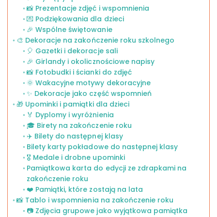
📸 Prezentacje zdjęć i wspomnienia
💌 Podziękowania dla dzieci
🎉 Wspólne świętowanie
🎨 Dekoracje na zakończenie roku szkolnego
🎈 Gazetki i dekoracje sali
🎉 Girlandy i okolicznościowe napisy
📸 Fotobudki i ścianki do zdjęć
🌞 Wakacyjne motywy dekoracyjne
✨ Dekoracje jako część wspomnień
🎁 Upominki i pamiątki dla dzieci
🏅 Dyplomy i wyróżnienia
🎓 Birety na zakończenie roku
✈️ Bilety do następnej klasy
Bilety karty pokładowe do następnej klasy
🎖️ Medale i drobne upominki
Pamiątkowa karta do edycji ze zdrapkami na
zakończenie roku
❤️ Pamiątki, które zostają na lata
📸 Tablo i wspomnienia na zakończenie roku
📷 Zdjęcia grupowe jako wyjątkowa pamiątka