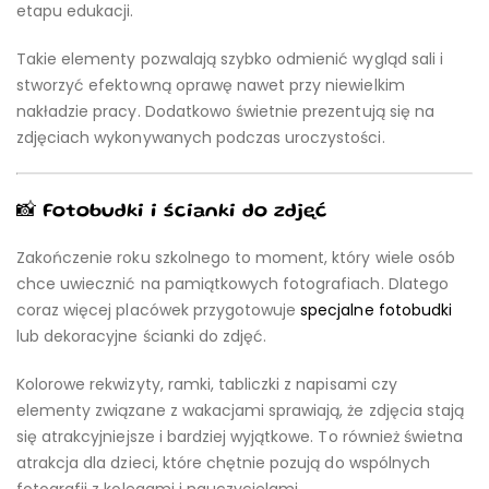
etapu edukacji.
Takie elementy pozwalają szybko odmienić wygląd sali i
stworzyć efektowną oprawę nawet przy niewielkim
nakładzie pracy. Dodatkowo świetnie prezentują się na
zdjęciach wykonywanych podczas uroczystości.
📸 Fotobudki i ścianki do zdjęć
Zakończenie roku szkolnego to moment, który wiele osób
chce uwiecznić na pamiątkowych fotografiach. Dlatego
coraz więcej placówek przygotowuje
specjalne fotobudki
lub dekoracyjne ścianki do zdjęć.
Kolorowe rekwizyty, ramki, tabliczki z napisami czy
elementy związane z wakacjami sprawiają, że zdjęcia stają
się atrakcyjniejsze i bardziej wyjątkowe. To również świetna
atrakcja dla dzieci, które chętnie pozują do wspólnych