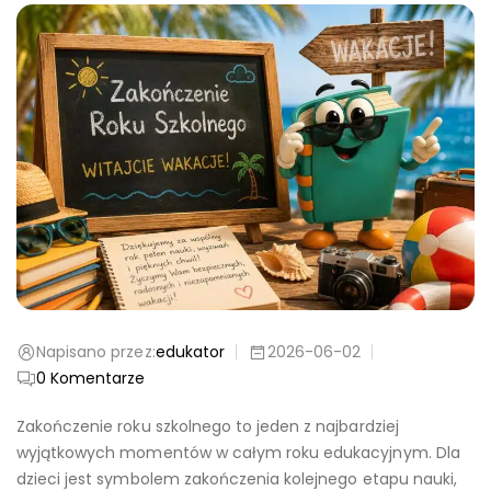
Napisano przez:
edukator
2026-06-02
0
Komentarze
Zakończenie roku szkolnego to jeden z najbardziej
wyjątkowych momentów w całym roku edukacyjnym. Dla
dzieci jest symbolem zakończenia kolejnego etapu nauki,