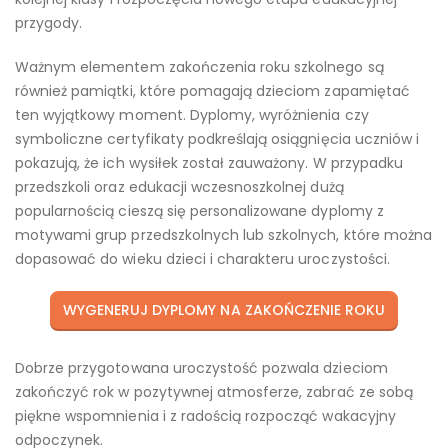
przygody.
Ważnym elementem zakończenia roku szkolnego są
również pamiątki, które pomagają dzieciom zapamiętać
ten wyjątkowy moment. Dyplomy, wyróżnienia czy
symboliczne certyfikaty podkreślają osiągnięcia uczniów i
pokazują, że ich wysiłek został zauważony. W przypadku
przedszkoli oraz edukacji wczesnoszkolnej dużą
popularnością cieszą się personalizowane dyplomy z
motywami grup przedszkolnych lub szkolnych, które można
dopasować do wieku dzieci i charakteru uroczystości.
WYGENERUJ DYPLOMY NA ZAKOŃCZENIE ROKU
Dobrze przygotowana uroczystość pozwala dzieciom
zakończyć rok w pozytywnej atmosferze, zabrać ze sobą
piękne wspomnienia i z radością rozpocząć wakacyjny
odpoczynek.