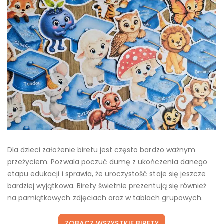
Dla dzieci założenie biretu jest często bardzo ważnym
przeżyciem. Pozwala poczuć dumę z ukończenia danego
etapu edukacji i sprawia, że uroczystość staje się jeszcze
bardziej wyjątkowa. Birety świetnie prezentują się również
na pamiątkowych zdjęciach oraz w tablach grupowych.
ZOBACZ WSZYSTKIE BIRETY