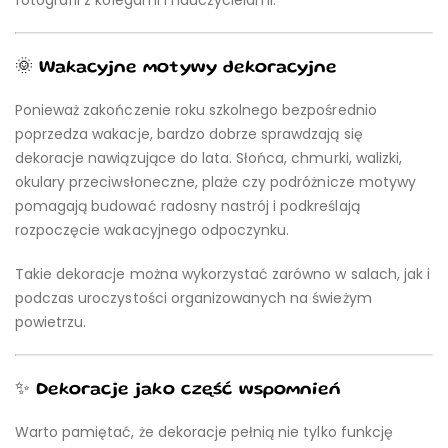
fotografii z kolegami i nauczycielami.
🌞 Wakacyjne motywy dekoracyjne
Ponieważ zakończenie roku szkolnego bezpośrednio
poprzedza wakacje, bardzo dobrze sprawdzają się
dekoracje nawiązujące do lata. Słońca, chmurki, walizki,
okulary przeciwsłoneczne, plaże czy podróżnicze motywy
pomagają budować radosny nastrój i podkreślają
rozpoczęcie wakacyjnego odpoczynku.
Takie dekoracje można wykorzystać zarówno w salach, jak i
podczas uroczystości organizowanych na świeżym
powietrzu.
✨ Dekoracje jako część wspomnień
Warto pamiętać, że dekoracje pełnią nie tylko funkcję