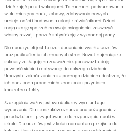
dzień zajęć przed wakacjami. To moment podsumowania
wielu miesięcy nauki, zabawy, zdobywania nowych
umiejętności i budowania relacji z rówieśnikami. Dzieci
mają okazję spojrzeć na swoje osiągnięcia, zauważyć
własny rozwój i poczuć satysfakcję z wykonanej pracy.
Dla nauczycieli jest to czas docenienia wysiłku uczniów
oraz podkreślenia ich mocnych stron. Nawet najmniejsze
sukcesy zasługują na zauważenie, ponieważ budują
pewność siebie i motywację do dalszego działania.
Uroczyste zakończenie roku pomaga dzieciom dostrzec, że
ich codzienna praca miała znaczenie i przyniosła
konkretne efekty.
Szczególnie ważny jest symboliczny wymiar tego
wydarzenia. Dla starszaków oznacza ono pożegnanie z
przedszkolem i przygotowanie do rozpoczęcia nauki w
szkole. Dla uczniów jest z kolei momentem przejścia do
kolejnej klasy i rozpoczęcia nowego etapu edukacyjnej