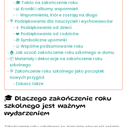
🎓 Tablo na zakończenie roku
📖 Kroniki i albumy wspomnień
✨ Wspomnienia, które zostają na długo
💐 Podziękowania dla nauczycieli i wychowawców
🌷 Podziękowania od dzieci
❤️ Podziękowania od rodziców
🎁 Symboliczne upominki
🤝 Wspólne podsumowanie roku
🏠 Jak uczcić zakończenie roku szkolnego w domu
📦 Materiały i dekoracje na zakończenie roku
szkolnego
💬 Zakończenie roku szkolnego jako początek
nowych przygód
Zobacz także
🎓 Dlaczego zakończenie roku
szkolnego jest ważnym
wydarzeniem
Zakończenie roku szkolnego to znacznie więcej niż ostatni