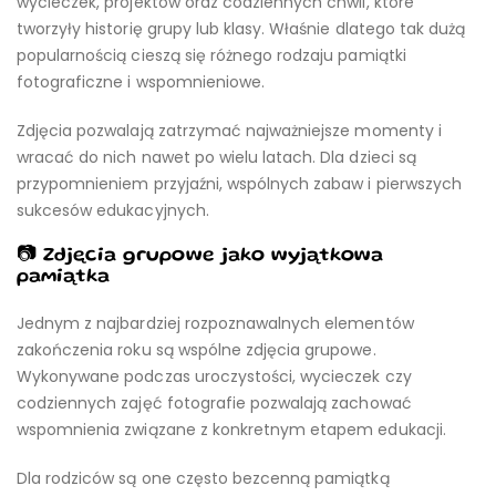
wycieczek, projektów oraz codziennych chwil, które
tworzyły historię grupy lub klasy. Właśnie dlatego tak dużą
popularnością cieszą się różnego rodzaju pamiątki
fotograficzne i wspomnieniowe.
Zdjęcia pozwalają zatrzymać najważniejsze momenty i
wracać do nich nawet po wielu latach. Dla dzieci są
przypomnieniem przyjaźni, wspólnych zabaw i pierwszych
sukcesów edukacyjnych.
📷 Zdjęcia grupowe jako wyjątkowa
pamiątka
Jednym z najbardziej rozpoznawalnych elementów
zakończenia roku są wspólne zdjęcia grupowe.
Wykonywane podczas uroczystości, wycieczek czy
codziennych zajęć fotografie pozwalają zachować
wspomnienia związane z konkretnym etapem edukacji.
Dla rodziców są one często bezcenną pamiątką