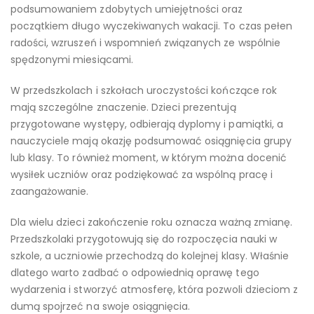
podsumowaniem zdobytych umiejętności oraz
początkiem długo wyczekiwanych wakacji. To czas pełen
radości, wzruszeń i wspomnień związanych ze wspólnie
spędzonymi miesiącami.
W przedszkolach i szkołach uroczystości kończące rok
mają szczególne znaczenie. Dzieci prezentują
przygotowane występy, odbierają dyplomy i pamiątki, a
nauczyciele mają okazję podsumować osiągnięcia grupy
lub klasy. To również moment, w którym można docenić
wysiłek uczniów oraz podziękować za wspólną pracę i
zaangażowanie.
Dla wielu dzieci zakończenie roku oznacza ważną zmianę.
Przedszkolaki przygotowują się do rozpoczęcia nauki w
szkole, a uczniowie przechodzą do kolejnej klasy. Właśnie
dlatego warto zadbać o odpowiednią oprawę tego
wydarzenia i stworzyć atmosferę, która pozwoli dzieciom z
dumą spojrzeć na swoje osiągnięcia.