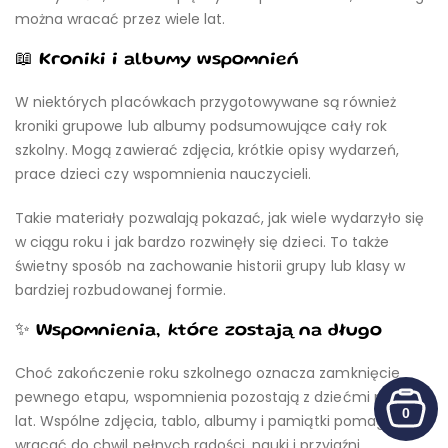
można wracać przez wiele lat.
📖 Kroniki i albumy wspomnień
W niektórych placówkach przygotowywane są również
kroniki grupowe lub albumy podsumowujące cały rok
szkolny. Mogą zawierać zdjęcia, krótkie opisy wydarzeń,
prace dzieci czy wspomnienia nauczycieli.
Takie materiały pozwalają pokazać, jak wiele wydarzyło się
w ciągu roku i jak bardzo rozwinęły się dzieci. To także
świetny sposób na zachowanie historii grupy lub klasy w
bardziej rozbudowanej formie.
✨ Wspomnienia, które zostają na długo
Choć zakończenie roku szkolnego oznacza zamknięcie
pewnego etapu, wspomnienia pozostają z dziećmi na wiele
0
lat. Wspólne zdjęcia, tablo, albumy i pamiątki pomagają
wracać do chwil pełnych radości, nauki i przyjaźni.