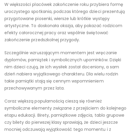
W większości placówek zakończenie roku przybiera formę
uroczystego spotkania, podczas którego dzieci prezentują
przygotowane piosenki, wiersze lub krótkie występy
artystyczne. To doskonała okazja, aby pokazać rodzicom
efekty całorocznej pracy oraz wspólnie świętować
zakończenie przedszkolnej przygody.
Szczególnie wzruszającym momentem jest wręczanie
dyplomów, pamiątek i symbolicznych upominków. Dzięki
nim dzieci czują, że ich wysiłek został doceniony, a sam
dzień nabiera wyjątkowego charakteru. Dla wielu rodzin
takie pamiątki stają się cennym wspomnieniem
przechowywanym przez lata.
Coraz większą popularnością cieszą się również
symboliczne elementy związane z przejściem do kolejnego
etapu edukacji. Birety, pamiątkowe zdjęcia, tablo grupowe
czy bilety do pierwszej klasy sprawiają, że dzieci jeszcze
mocniej odczuwają wyjątkowość tego momentu i z