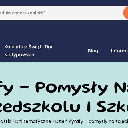
Kalendarz Świąt i Dni
Blog
Inform
Nietypowych
fy – Pomysły N
zedszkolu I Szk
ostki
Dni tematyczne
Dzień Żyrafy – pomysły na zajęci