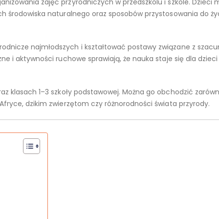
nizowania zajęć przyrodniczych w przedszkolu i szkole. Dzieci
ich środowiska naturalnego oraz sposobów przystosowania do ży
rodnicze najmłodszych i kształtować postawy związane z szac
ne i aktywności ruchowe sprawiają, że nauka staje się dla dzieci
raz klasach 1–3 szkoły podstawowej. Można go obchodzić zarówn
Afryce, dzikim zwierzętom czy różnorodności świata przyrody.