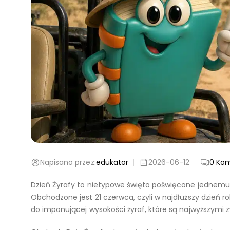
Napisano przez:
edukator
2026-06-12
0
Kom
Dzień Żyrafy to nietypowe święto poświęcone jednemu 
Obchodzone jest 21 czerwca, czyli w najdłuższy dzień r
do imponującej wysokości żyraf, które są najwyższymi 