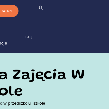
Szukaj
FAQ
acje
a Zajęcia W
ole
a w przedszkolu i szkole