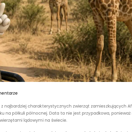
entarze
z najbardziej charakterystycznych zwierząt zamieszkujących Af
oku na półkuli północnej. Data ta nie jest przypadkowa, ponieważ
zwierzętami lądowymi na świecie.