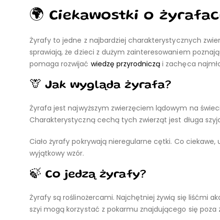
🌍 Ciekawostki o żyrafac
Żyrafy to jedne z najbardziej charakterystycznych zwie
sprawiają, że dzieci z dużym zainteresowaniem poznają 
pomaga rozwijać
wiedzę przyrodniczą
i zachęca najmło
🦒 Jak wygląda żyrafa?
Żyrafa jest najwyższym zwierzęciem lądowym na świec
Charakterystyczną cechą tych zwierząt jest długa szyja
Ciało żyrafy pokrywają nieregularne cętki. Co ciekawe,
wyjątkowy wzór.
🍃 Co jedzą żyrafy?
Żyrafy są roślinożercami. Najchętniej żywią się liśćmi 
szyi mogą korzystać z pokarmu znajdującego się poza z