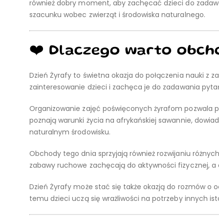
również dobry moment, aby zachęcać dzieci do zadawa
szacunku wobec zwierząt i środowiska naturalnego.
❤️ Dlaczego warto obcho
Dzień Żyrafy to świetna okazja do połączenia nauki z
zainteresowanie dzieci i zachęca je do zadawania pytań
Organizowanie zajęć poświęconych żyrafom pozwala po
poznają warunki życia na afrykańskiej sawannie, dowiad
naturalnym środowisku.
Obchody tego dnia sprzyjają również rozwijaniu różnyc
zabawy ruchowe zachęcają do aktywności fizycznej, a q
Dzień Żyrafy może stać się także okazją do rozmów o oc
temu dzieci uczą się wrażliwości na potrzeby innych ist