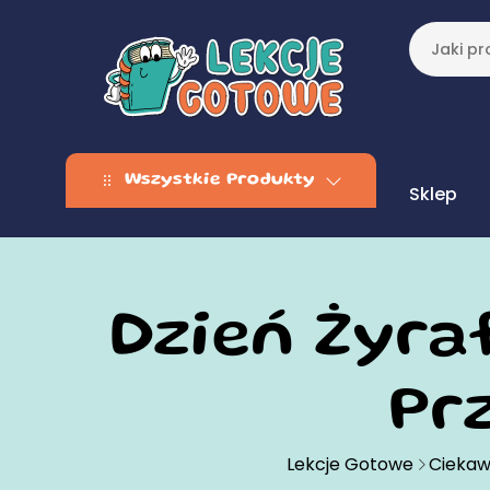
Wszystkie Produkty
Sklep
Dzień Żyra
Pr
Lekcje Gotowe
Ciekaw