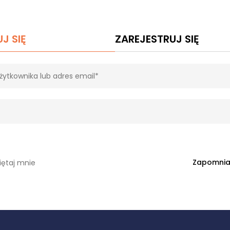
J SIĘ
ZAREJESTRUJ SIĘ
Zapomnia
ętaj mnie