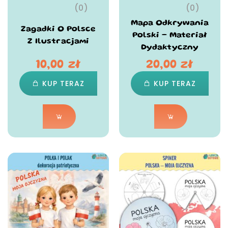
(0)
(0)
Mapa Odkrywania
Zagadki O Polsce
Polski – Materiał
Z Ilustracjami
Dydaktyczny
10,00
zł
20,00
zł
KUP TERAZ
KUP TERAZ