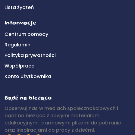
Lista życzeń
Informacje
Centrum pomocy
Regulamin
Polityka prywatności
Współpraca
Konto użytkownika
Bądź na bieżąco
Obserwuj nas w mediach społecznościowych i
bądź na bieżąco z nowymi materiałami
edukacyjnymi, darmowymi plikami do pobrania
oraz inspiracjami do pracy z dziećmi.