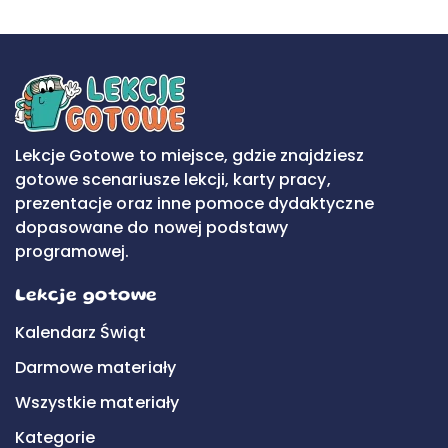
Lekcje Gotowe to miejsce, gdzie znajdziesz
gotowe scenariusze lekcji, karty pracy,
prezentacje oraz inne pomoce dydaktyczne
dopasowane do nowej podstawy
programowej.
Lekcje gotowe
Kalendarz Świąt
Darmowe materiały
Wszystkie materiały
Kategorie