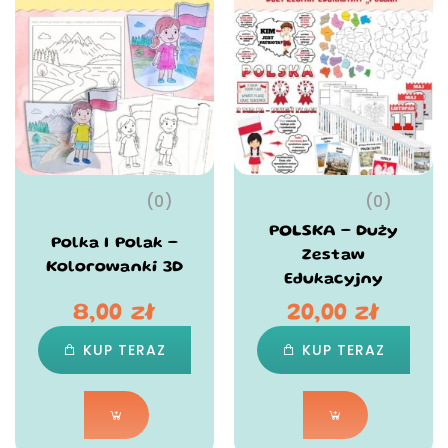
(0)
(0)
POLSKA – Duży
Polka I Polak –
Zestaw
Kolorowanki 3D
Edukacyjny
8,00
zł
20,00
zł
KUP TERAZ
KUP TERAZ