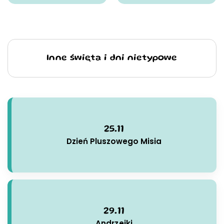
Inne święta i dni nietypowe
25.11
Dzień Pluszowego Misia
29.11
Andrzejki