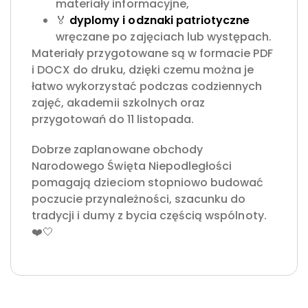
materiały informacyjne,
🏅
dyplomy i odznaki patriotyczne
wręczane po zajęciach lub występach.
Materiały przygotowane są w formacie PDF
i DOCX do druku, dzięki czemu można je
łatwo wykorzystać podczas codziennych
zajęć, akademii szkolnych oraz
przygotowań do 11 listopada.
Dobrze zaplanowane obchody
Narodowego Święta Niepodległości
pomagają dzieciom stopniowo budować
poczucie przynależności, szacunku do
tradycji i dumy z bycia częścią wspólnoty.
❤️🤍