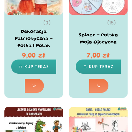
(0)
(15)
Dekoracja
Spiner – Polska
Patriotyczna –
Moja Ojczyzna
Polka I Polak
9,00
zł
7,00
zł
KUP TERAZ
KUP TERAZ