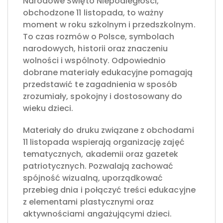
Narodowe Święto Niepodległości,
obchodzone 11 listopada, to ważny
moment w roku szkolnym i przedszkolnym.
To czas rozmów o Polsce, symbolach
narodowych, historii oraz znaczeniu
wolności i wspólnoty. Odpowiednio
dobrane materiały edukacyjne pomagają
przedstawić te zagadnienia w sposób
zrozumiały, spokojny i dostosowany do
wieku dzieci.
Materiały do druku związane z obchodami
11 listopada wspierają organizację zajęć
tematycznych, akademii oraz gazetek
patriotycznych. Pozwalają zachować
spójność wizualną, uporządkować
przebieg dnia i połączyć treści edukacyjne
z elementami plastycznymi oraz
aktywnościami angażującymi dzieci.