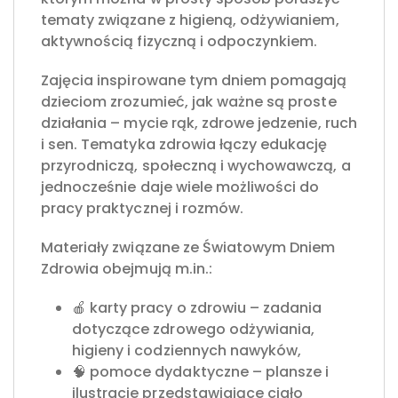
tematy związane z higieną, odżywianiem,
aktywnością fizyczną i odpoczynkiem.
Zajęcia inspirowane tym dniem pomagają
dzieciom zrozumieć, jak ważne są proste
działania – mycie rąk, zdrowe jedzenie, ruch
i sen. Tematyka zdrowia łączy edukację
przyrodniczą, społeczną i wychowawczą, a
jednocześnie daje wiele możliwości do
pracy praktycznej i rozmów.
Materiały związane ze Światowym Dniem
Zdrowia obejmują m.in.:
🍎 karty pracy o zdrowiu – zadania
dotyczące zdrowego odżywiania,
higieny i codziennych nawyków,
🧠 pomoce dydaktyczne – plansze i
ilustracje przedstawiające ciało