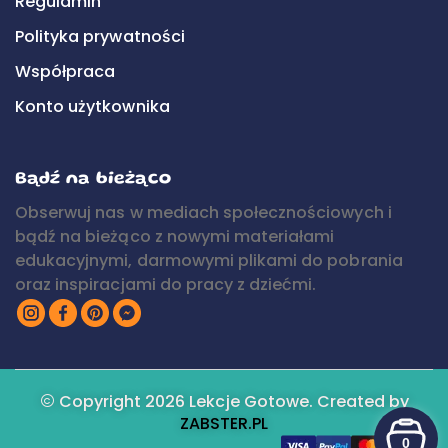
Regulamin
Polityka prywatności
Współpraca
Konto użytkownika
Bądź na bieżąco
Obserwuj nas w mediach społecznościowych i
bądź na bieżąco z nowymi materiałami
edukacyjnymi, darmowymi plikami do pobrania
oraz inspiracjami do pracy z dziećmi.
Copyright 2026 Lekcje Gotowe. Created by
ZABSTER.PL
0