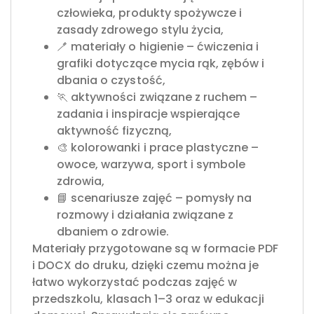
człowieka, produkty spożywcze i
zasady zdrowego stylu życia,
🪥 materiały o higienie – ćwiczenia i
grafiki dotyczące mycia rąk, zębów i
dbania o czystość,
🏃 aktywności związane z ruchem –
zadania i inspiracje wspierające
aktywność fizyczną,
🎨 kolorowanki i prace plastyczne –
owoce, warzywa, sport i symbole
zdrowia,
📘 scenariusze zajęć – pomysły na
rozmowy i działania związane z
dbaniem o zdrowie.
Materiały przygotowane są w formacie PDF
i DOCX do druku, dzięki czemu można je
łatwo wykorzystać podczas zajęć w
przedszkolu, klasach 1–3 oraz w edukacji