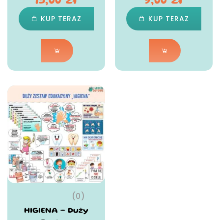
15,00
zł
9,00
zł
KUP TERAZ
KUP TERAZ
(0)
HIGIENA – Duży