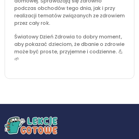
domowej. Sprawdzają się zarówno
podczas obchodów tego dnia, jak i przy
realizacji tematów związanych ze zdrowiem
przez cały rok.
Światowy Dzień Zdrowia to dobry moment,
aby pokazać dzieciom, że dbanie o zdrowie
może być proste, przyjemne i codzienne. 💪
🌱