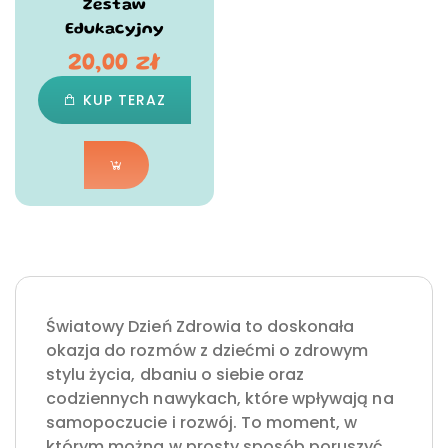
Zestaw
Edukacyjny
20,00
zł
KUP TERAZ
Światowy Dzień Zdrowia to doskonała
okazja do rozmów z dziećmi o zdrowym
stylu życia, dbaniu o siebie oraz
codziennych nawykach, które wpływają na
samopoczucie i rozwój. To moment, w
którym można w prosty sposób poruszyć